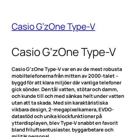
Casio G’zOne Type-V
Casio G’zOne Type-V
Casio G’zOne Type-V var en av de mest robusta
mobiltelefonerna från mitten av 2000-talet –
byggd för att klara miljöer där vanliga telefoner
gick sönder. Den tål vatten, stötar och damm,
och kunde till och med sänkas helt under vatten
utan att ta skada. Med sin karaktäristiska
vikbara design, 2-megapixelkamera, EVDO-
datastöd och unika klockfunktioner på
ytterdisplayen, blev Type-V snabbt en favorit
bland friluftsentusiaster, byggarbetare och
militär personal.