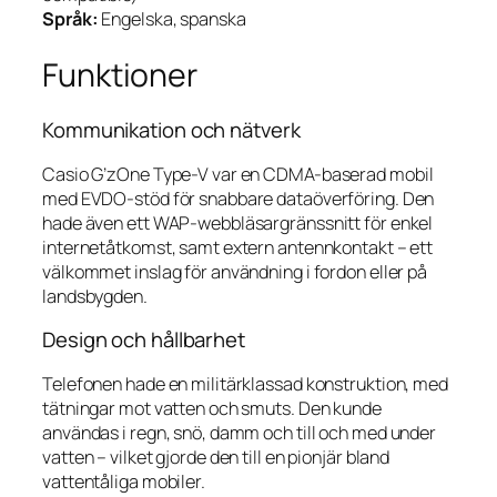
Språk:
Engelska, spanska
Funktioner
Kommunikation och nätverk
Casio G’zOne Type-V var en CDMA-baserad mobil
med EVDO-stöd för snabbare dataöverföring. Den
hade även ett WAP-webbläsargränssnitt för enkel
internetåtkomst, samt extern antennkontakt – ett
välkommet inslag för användning i fordon eller på
landsbygden.
Design och hållbarhet
Telefonen hade en militärklassad konstruktion, med
tätningar mot vatten och smuts. Den kunde
användas i regn, snö, damm och till och med under
vatten – vilket gjorde den till en pionjär bland
vattentåliga mobiler.