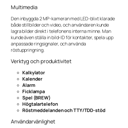
Multimedia
Den inbyggda 2 MP-kameran med LED-blixt klarade
både stillbilder och video, och användaren kunde
lagra bilder direkt i telefonens interna minne. Man
kunde även ställa in bild-ID för kontakter, spela upp
anpassade ringsignaler, och använda
röstuppringning.
Verktyg och produktivitet
Kalkylator
Kalender
Alarm
Ficklampa
Spel (BREW)
Högtalartelefon
Röstmeddelanden och TTY/TDD-stöd
Användarvänlighet