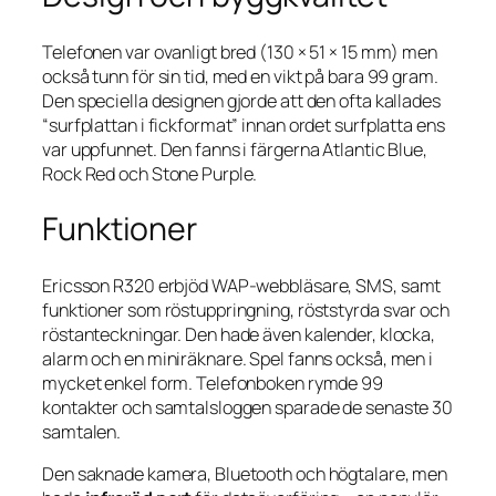
Telefonen var ovanligt bred (130 × 51 × 15 mm) men
också tunn för sin tid, med en vikt på bara 99 gram.
Den speciella designen gjorde att den ofta kallades
“surfplattan i fickformat” innan ordet surfplatta ens
var uppfunnet. Den fanns i färgerna Atlantic Blue,
Rock Red och Stone Purple.
Funktioner
Ericsson R320 erbjöd WAP-webbläsare, SMS, samt
funktioner som röstuppringning, röststyrda svar och
röstanteckningar. Den hade även kalender, klocka,
alarm och en miniräknare. Spel fanns också, men i
mycket enkel form. Telefonboken rymde 99
kontakter och samtalsloggen sparade de senaste 30
samtalen.
Den saknade kamera, Bluetooth och högtalare, men