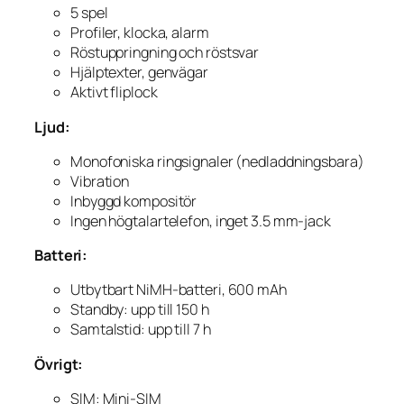
5 spel
Profiler, klocka, alarm
Röstuppringning och röstsvar
Hjälptexter, genvägar
Aktivt fliplock
Ljud:
Monofoniska ringsignaler (nedladdningsbara)
Vibration
Inbyggd kompositör
Ingen högtalartelefon, inget 3.5 mm-jack
Batteri:
Utbytbart NiMH-batteri, 600 mAh
Standby: upp till 150 h
Samtalstid: upp till 7 h
Övrigt:
SIM: Mini-SIM