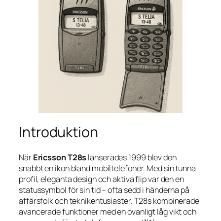
Introduktion
När
Ericsson T28s
lanserades 1999 blev den
snabbt en ikon bland mobiltelefoner. Med sin tunna
profil, eleganta design och aktiva flip var den en
statussymbol för sin tid – ofta sedd i händerna på
affärsfolk och teknikentusiaster. T28s kombinerade
avancerade funktioner med en ovanligt låg vikt och