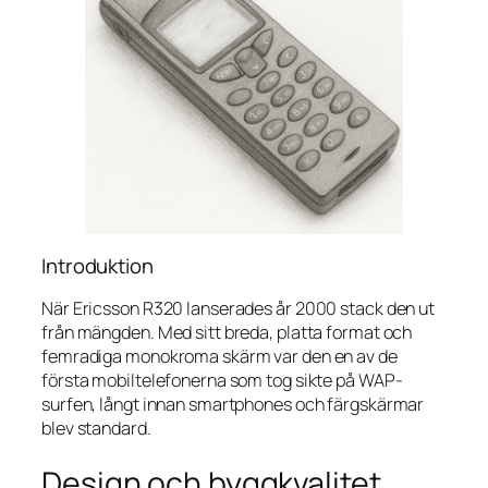
Introduktion
När Ericsson R320 lanserades år 2000 stack den ut
från mängden. Med sitt breda, platta format och
femradiga monokroma skärm var den en av de
första mobiltelefonerna som tog sikte på WAP-
surfen, långt innan smartphones och färgskärmar
blev standard.
Design och byggkvalitet