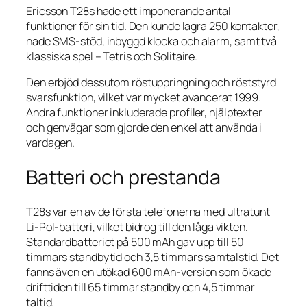
Ericsson T28s hade ett imponerande antal
funktioner för sin tid. Den kunde lagra 250 kontakter,
hade SMS-stöd, inbyggd klocka och alarm, samt två
klassiska spel – Tetris och Solitaire.
Den erbjöd dessutom röstuppringning och röststyrd
svarsfunktion, vilket var mycket avancerat 1999.
Andra funktioner inkluderade profiler, hjälptexter
och genvägar som gjorde den enkel att använda i
vardagen.
Batteri och prestanda
T28s var en av de första telefonerna med ultratunt
Li-Pol-batteri, vilket bidrog till den låga vikten.
Standardbatteriet på 500 mAh gav upp till 50
timmars standbytid och 3,5 timmars samtalstid. Det
fanns även en utökad 600 mAh-version som ökade
drifttiden till 65 timmar standby och 4,5 timmar
taltid.