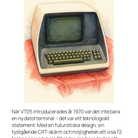
När VT05 introducerades år 1970 var det inte bara
en ny datorterminal – det var ett teknologiskt
statement. Med sin futuristiska design, sin
tystgående CRT-skärm och möjligheten att visa 72