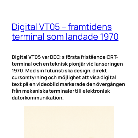
Digital VT05 – framtidens
terminal som landade 1970
Digital VT05 var DEC:s första fristående CRT-
terminal och en teknisk pionjär vid lanseringen
1970. Med sin futuristiska design, direkt
cursorstyrning och möjlighet att visa digital
text på en videobild markerade den övergången
från mekaniska terminaler till elektronisk
datorkommunikation.