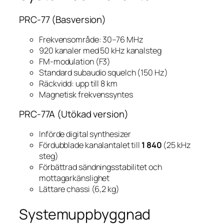
PRC-77 (Basversion)
Frekvensområde: 30–76 MHz
920 kanaler med 50 kHz kanalsteg
FM-modulation (F3)
Standard subaudio squelch (150 Hz)
Räckvidd: upp till 8 km
Magnetisk frekvenssyntes
PRC-77A (Utökad version)
Införde digital synthesizer
Fördubblade kanalantalet till
1 840
(25 kHz
steg)
Förbättrad sändningsstabilitet och
mottagarkänslighet
Lättare chassi (6,2 kg)
Systemuppbyggnad