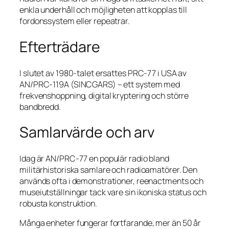
enkla underhåll och möjligheten att kopplas till
fordonssystem eller repeatrar.
Efterträdare
I slutet av 1980-talet ersattes PRC-77 i USA av
AN/PRC-119A (SINCGARS) – ett system med
frekvenshoppning, digital kryptering och större
bandbredd.
Samlarvärde och arv
Idag är AN/PRC-77 en populär radio bland
militärhistoriska samlare och radioamatörer. Den
används ofta i demonstrationer, reenactments och
museiutställningar tack vare sin ikoniska status och
robusta konstruktion.
Många enheter fungerar fortfarande, mer än 50 år