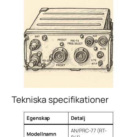
Tekniska specifikationer
Egenskap
Detalj
AN/PRC-77 (RT-
Modellnamn