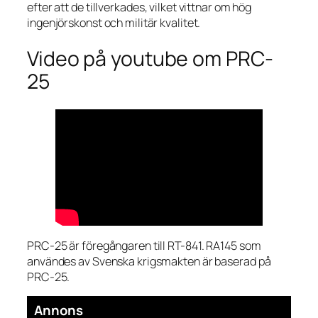
efter att de tillverkades, vilket vittnar om hög
ingenjörskonst och militär kvalitet.
Video på youtube om PRC-
25
PRC-25 är föregångaren till RT-841. RA145 som
användes av Svenska krigsmakten är baserad på
PRC-25.
Annons