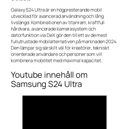
Galaxy S24 Ultra är en högpresterande mobil
utvecklad för avancerad användning och lång
livslängd. Kombinationen av titanram, kraftfull
hårdvara, avancerade kamerasystem och
datorfunktion via DeX gör den till ett av de mest
fullutrustade mobilalternativen på marknaden 2024.
Den lämpar sig särskilt väl för kreatörer, tekniskt
orienterade användare och personer som vill
kombinera mobilitet med maximal kapacitet.
Youtube innehåll om
Samsung S24 Ultra