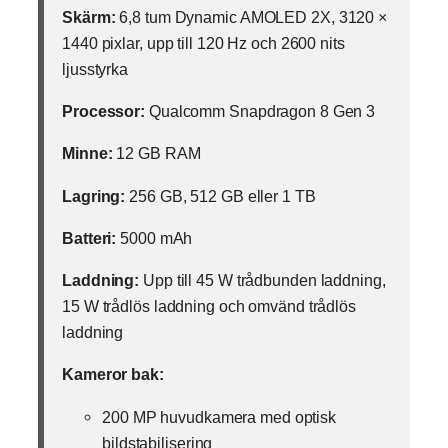
Skärm:
6,8 tum Dynamic AMOLED 2X, 3120 ×
1440 pixlar, upp till 120 Hz och 2600 nits
ljusstyrka
Processor:
Qualcomm Snapdragon 8 Gen 3
Minne:
12 GB RAM
Lagring:
256 GB, 512 GB eller 1 TB
Batteri:
5000 mAh
Laddning:
Upp till 45 W trådbunden laddning,
15 W trådlös laddning och omvänd trådlös
laddning
Kameror bak:
200 MP huvudkamera med optisk
bildstabilisering