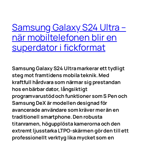
Samsung Galaxy S24 Ultra –
när mobiltelefonen blir en
superdator i fickformat
Samsung Galaxy S24 Ultra markerar ett tydligt
steg mot framtidens mobila teknik. Med
kraftfull hårdvara som närmar sig prestandan
hos en bärbar dator, långsiktigt
programvarustöd och funktioner som S Pen och
Samsung DeX är modellen designad för
avancerade användare som kräver mer än en
traditionell smartphone. Den robusta
titanramen, högupplösta kamerorna och den
extremt ljusstarka LTPO-skärmen gör den till ett
professionellt verktyg lika mycket som en