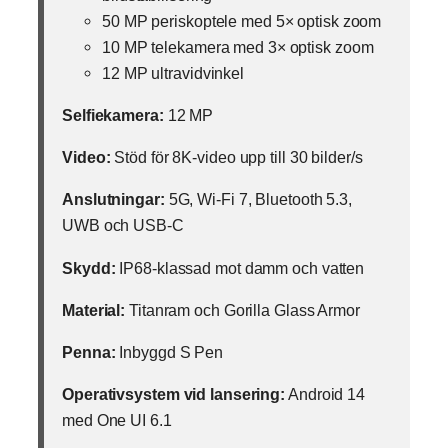
50 MP periskoptele med 5× optisk zoom
10 MP telekamera med 3× optisk zoom
12 MP ultravidvinkel
Selfiekamera:
12 MP
Video:
Stöd för 8K-video upp till 30 bilder/s
Anslutningar:
5G, Wi-Fi 7, Bluetooth 5.3,
UWB och USB-C
Skydd:
IP68-klassad mot damm och vatten
Material:
Titanram och Gorilla Glass Armor
Penna:
Inbyggd S Pen
Operativsystem vid lansering:
Android 14
med One UI 6.1