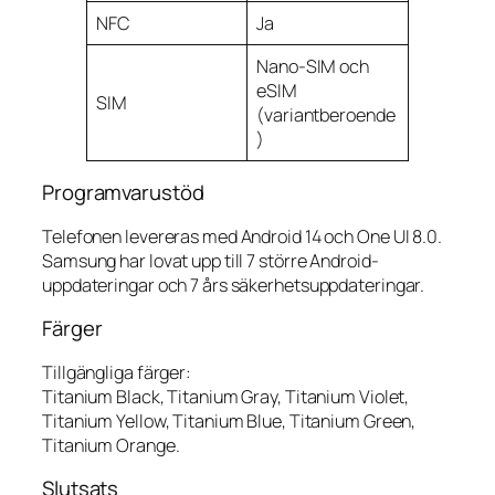
NFC
Ja
Nano-SIM och
eSIM
SIM
(variantberoende
)
Programvarustöd
Telefonen levereras med Android 14 och One UI 8.0.
Samsung har lovat upp till 7 större Android-
uppdateringar och 7 års säkerhetsuppdateringar.
Färger
Tillgängliga färger:
Titanium Black, Titanium Gray, Titanium Violet,
Titanium Yellow, Titanium Blue, Titanium Green,
Titanium Orange.
Slutsats