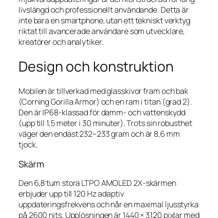
livslängd och professionellt användande. Detta är
inte bara en smartphone, utan ett tekniskt verktyg
riktat till avancerade användare som utvecklare,
kreatörer och analytiker.
Design och konstruktion
Mobilen är tillverkad med glasskivor fram och bak
(Corning Gorilla Armor) och en ram i titan (grad 2).
Den är IP68-klassad för damm- och vattenskydd
(upp till 1,5 meter i 30 minuter). Trots sin robusthet
väger den endast 232–233 gram och är 8,6 mm
tjock.
Skärm
Den 6,8 tum stora LTPO AMOLED 2X-skärmen
erbjuder upp till 120 Hz adaptiv
uppdateringsfrekvens och når en maximal ljusstyrka
på 2600 nits. Upplösningen är 1440 × 3120 pixlar med