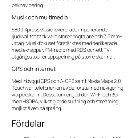
peknavigering.
Musik och multimedia
5800 XpressMusic levererade imponerande
ljudkvalitet tack vare stereohögtalare och 3,5 mm-
uttag. Musikfokuset förstärktes med dedikerade
medieknappar, FM-radio med RDS och ett TV-
utgångsstöd för uppspelning på större skärmar.
GPS och internet
Med inbyggd GPS och A-GPS samt Nokia Maps 2.0
Touch var telefonen en av de första med navigering
via pekskärm. Dessutom erbjöd den Wi-Fi och 3G
med HSDPA, vilket gjorde surfning och streaming
möjligt även på språng.
Fördelar