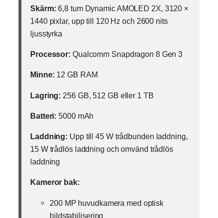
Skärm:
6,8 tum Dynamic AMOLED 2X, 3120 ×
1440 pixlar, upp till 120 Hz och 2600 nits
ljusstyrka
Processor:
Qualcomm Snapdragon 8 Gen 3
Minne:
12 GB RAM
Lagring:
256 GB, 512 GB eller 1 TB
Batteri:
5000 mAh
Laddning:
Upp till 45 W trådbunden laddning,
15 W trådlös laddning och omvänd trådlös
laddning
Kameror bak:
200 MP huvudkamera med optisk
bildstabilisering