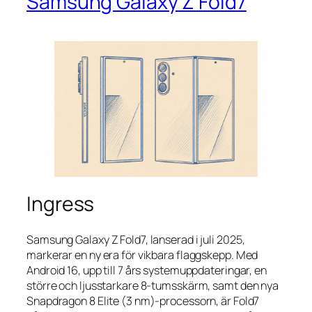
Samsung Galaxy Z Fold7
Ingress
Samsung Galaxy Z Fold7, lanserad i juli 2025,
markerar en ny era för vikbara flaggskepp. Med
Android 16, upp till 7 års systemuppdateringar, en
större och ljusstarkare 8-tumsskärm, samt den nya
Snapdragon 8 Elite (3 nm)-processorn, är Fold7