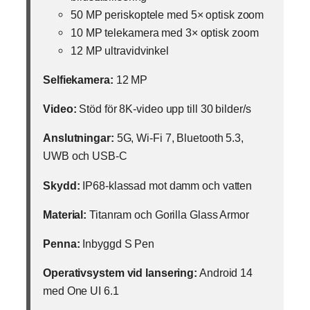
50 MP periskoptele med 5× optisk zoom
10 MP telekamera med 3× optisk zoom
12 MP ultravidvinkel
Selfiekamera:
12 MP
Video:
Stöd för 8K-video upp till 30 bilder/s
Anslutningar:
5G, Wi-Fi 7, Bluetooth 5.3,
UWB och USB-C
Skydd:
IP68-klassad mot damm och vatten
Material:
Titanram och Gorilla Glass Armor
Penna:
Inbyggd S Pen
Operativsystem vid lansering:
Android 14
med One UI 6.1