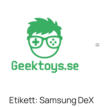
Hoppa
till
innehåll
Etikett:
Samsung DeX