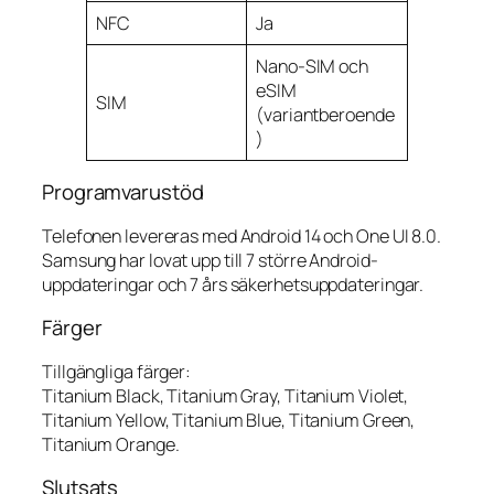
NFC
Ja
Nano-SIM och
eSIM
SIM
(variantberoende
)
Programvarustöd
Telefonen levereras med Android 14 och One UI 8.0.
Samsung har lovat upp till 7 större Android-
uppdateringar och 7 års säkerhetsuppdateringar.
Färger
Tillgängliga färger:
Titanium Black, Titanium Gray, Titanium Violet,
Titanium Yellow, Titanium Blue, Titanium Green,
Titanium Orange.
Slutsats