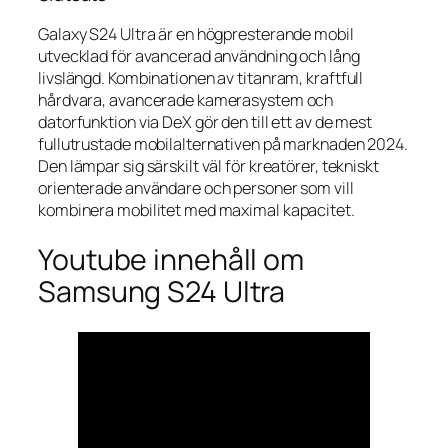
Galaxy S24 Ultra är en högpresterande mobil
utvecklad för avancerad användning och lång
livslängd. Kombinationen av titanram, kraftfull
hårdvara, avancerade kamerasystem och
datorfunktion via DeX gör den till ett av de mest
fullutrustade mobilalternativen på marknaden 2024.
Den lämpar sig särskilt väl för kreatörer, tekniskt
orienterade användare och personer som vill
kombinera mobilitet med maximal kapacitet.
Youtube innehåll om
Samsung S24 Ultra