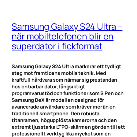
Samsung Galaxy S24 Ultra –
när mobiltelefonen blir en
superdator i fickformat
Samsung Galaxy S24 Ultra markerar ett tydligt
steg mot framtidens mobila teknik. Med
kraftfull hårdvara som närmar sig prestandan
hos en bärbar dator, långsiktigt
programvarustöd och funktioner som S Pen och
Samsung DeX är modellen designad för
avancerade användare som kräver mer än en
traditionell smartphone. Den robusta
titanramen, högupplösta kamerorna och den
extremt ljusstarka LTPO-skärmen gör den till ett
professionellt verktyg lika mycket som en