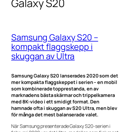
Galaxy S20
Samsung Galaxy S20 –
kompakt flaggskepp i
skuggan av Ultra
Samsung Galaxy S20 lanserades 2020 som det
mer kompakta flaggskeppet i serien – en mobil
som kombinerade topprestanda, en av
marknadens bästa skärmar och trippelkamera
med 8K-video i ett smidigt format. Den
hamnade ofta i skuggan av S20 Ultra, men blev
för många det mest balanserade valet.
När Samsung presenterade Galaxy S20-serien i