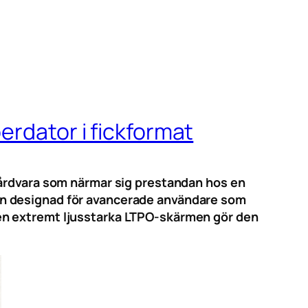
erdator i fickformat
hårdvara som närmar sig prestandan hos en
en designad för avancerade användare som
en extremt ljusstarka LTPO-skärmen gör den