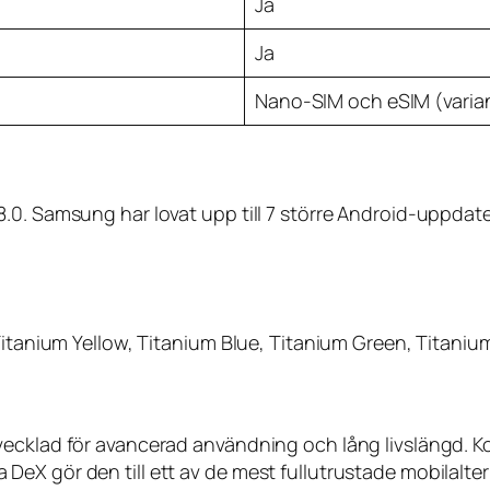
Ja
Ja
Nano-SIM och eSIM (varia
.0. Samsung har lovat upp till 7 större Android-uppdat
 Titanium Yellow, Titanium Blue, Titanium Green, Titaniu
ecklad för avancerad användning och lång livslängd. Ko
DeX gör den till ett av de mest fullutrustade mobilalt