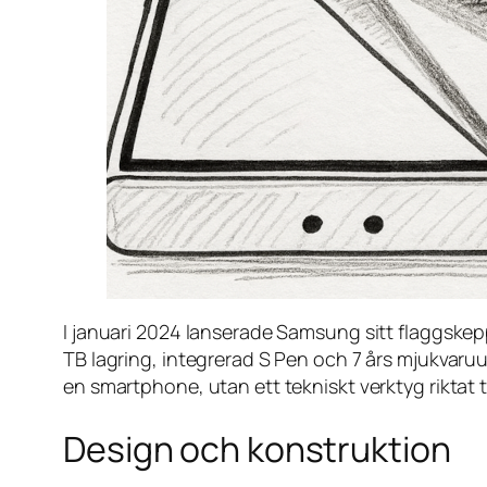
I januari 2024 lanserade Samsung sitt flaggskep
TB lagring, integrerad S Pen och 7 års mjukvaru
en smartphone, utan ett tekniskt verktyg riktat 
Design och konstruktion