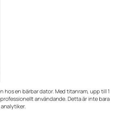
 hos en bärbar dator. Med titanram, upp till 1
 professionellt användande. Detta är inte bara
analytiker.