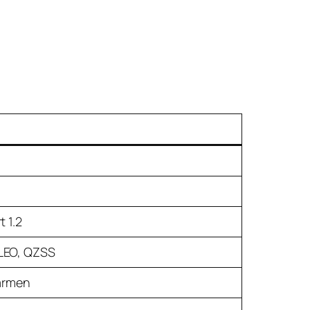
 1.2
LEO, QZSS
kärmen