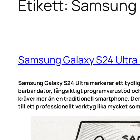
Etikett:
Samsung G
Samsung Galaxy S24 Ultra –
Samsung Galaxy S24 Ultra markerar ett tydlig
bärbar dator, långsiktigt programvarustöd o
kräver mer än en traditionell smartphone. D
till ett professionellt verktyg lika mycket so