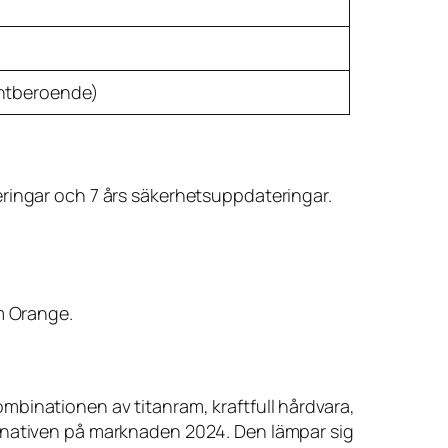
ntberoende)
eringar och 7 års säkerhetsuppdateringar.
m Orange.
mbinationen av titanram, kraftfull hårdvara,
ernativen på marknaden 2024. Den lämpar sig