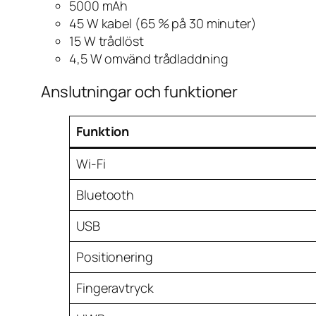
5000 mAh
45 W kabel (65 % på 30 minuter)
15 W trådlöst
4,5 W omvänd trådladdning
Anslutningar och funktioner
Funktion
Wi-Fi
Bluetooth
USB
Positionering
Fingeravtryck