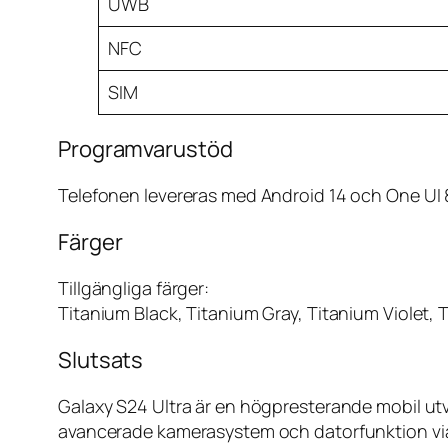
UWB
NFC
SIM
Programvarustöd
Telefonen levereras med Android 14 och One UI 8
Färger
Tillgängliga färger:
Titanium Black, Titanium Gray, Titanium Violet,
Slutsats
Galaxy S24 Ultra är en högpresterande mobil utv
avancerade kamerasystem och datorfunktion via 