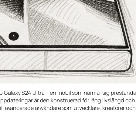
p Galaxy S24 Ultra – en mobil som närmar sig prestandan
uppdateringar är den konstruerad för lång livslängd och
till avancerade användare som utvecklare, kreatörer och 