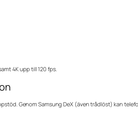
amt 4K upp till 120 fps.
ion
opstöd. Genom Samsung DeX (även trådlöst) kan telefo