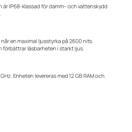
Den är IP68-klassad för damm- och vattenskydd
.
år en maximal ljusstyrka på 2600 nits.
örbättrar läsbarheten i starkt ljus.
9 GHz. Enheten levereras med 12 GB RAM och