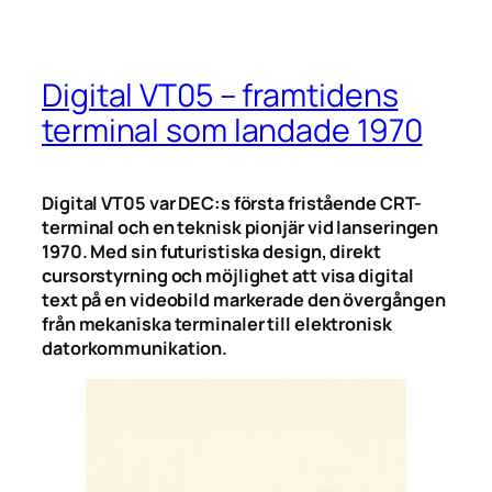
Digital VT05 – framtidens
terminal som landade 1970
Digital VT05 var DEC:s första fristående CRT-
terminal och en teknisk pionjär vid lanseringen
1970. Med sin futuristiska design, direkt
cursorstyrning och möjlighet att visa digital
text på en videobild markerade den övergången
från mekaniska terminaler till elektronisk
datorkommunikation.