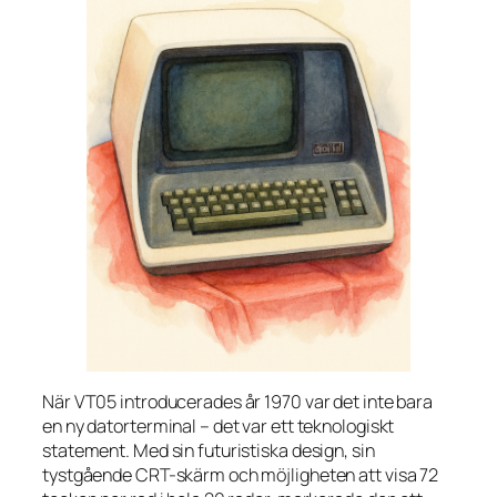
När VT05 introducerades år 1970 var det inte bara
en ny datorterminal – det var ett teknologiskt
statement. Med sin futuristiska design, sin
tystgående CRT-skärm och möjligheten att visa 72