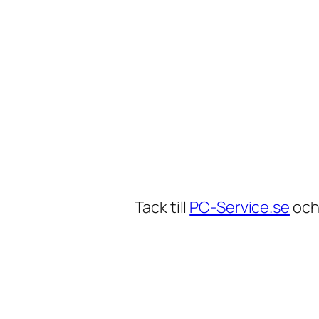
Tack till
PC-Service.se
oc