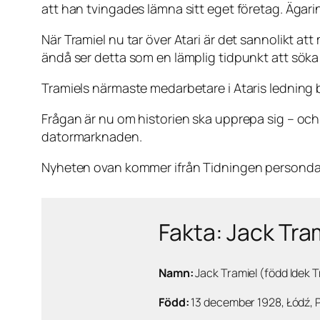
att han tvingades lämna sitt eget företag. Ägar
När Tramiel nu tar över Atari är det sannolikt a
ändå ser detta som en lämplig tidpunkt att söka 
Tramiels närmaste medarbetare i Ataris ledning 
Frågan är nu om historien ska upprepa sig – oc
datormarknaden.
Nyheten ovan kommer ifrån Tidningen persondato
Fakta: Jack Tra
Namn:
Jack Tramiel (född Idek T
Född:
13 december 1928, Łódź, 