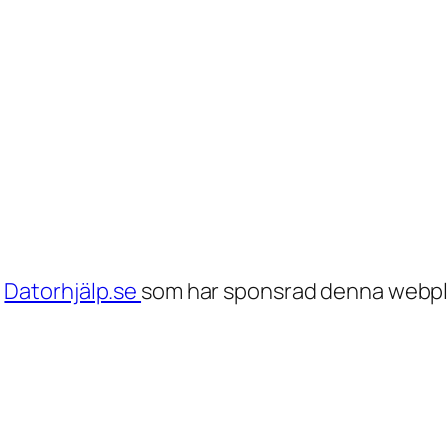
h
Datorhjälp.se
som har sponsrad denna webpl