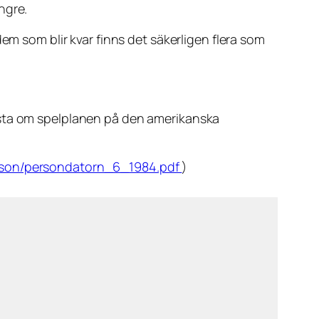
ngre.
em som blir kvar finns det säkerligen flera som
asta om spelplanen på den amerikanska
sson/persondatorn_6_1984.pdf
)