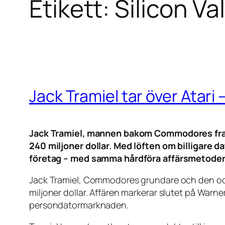
Etikett:
Silicon Va
Jack Tramiel tar över Atari –
Jack Tramiel, mannen bakom Commodores fram
240 miljoner dollar. Med löften om billigare d
företag – med samma hårdföra affärsmetoder
Jack Tramiel, Commodores grundare och den oo
miljoner dollar. Affären markerar slutet på War
persondatormarknaden.