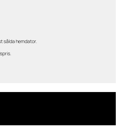
t sålda hemdator.
spris.