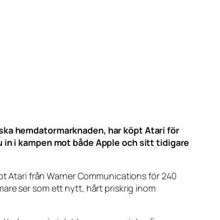
ska hemdatormarknaden, har köpt Atari för
nu in i kampen mot både Apple och sitt tidigare
t Atari från Warner Communications för 240
re ser som ett nytt, hårt priskrig inom