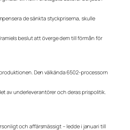
ompensera de sänkta styckpriserna, skulle
amiels beslut att överge dem till förmån för
ntproduktionen. Den välkända 6502-processorn
et av underleverantörer och deras prispolitik.
sonligt och affärsmässigt – ledde i januari till