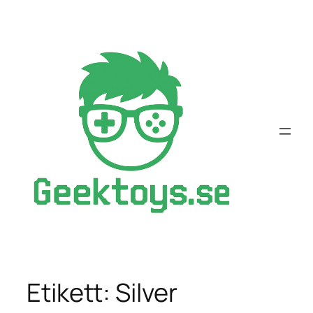
Hoppa
till
innehåll
Etikett:
Silver