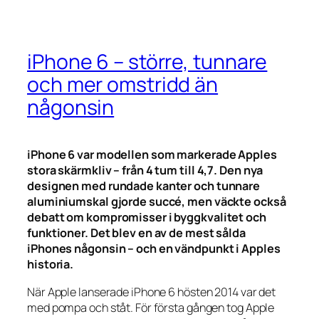
iPhone 6 – större, tunnare
och mer omstridd än
någonsin
iPhone 6 var modellen som markerade Apples
stora skärmkliv – från 4 tum till 4,7. Den nya
designen med rundade kanter och tunnare
aluminiumskal gjorde succé, men väckte också
debatt om kompromisser i byggkvalitet och
funktioner. Det blev en av de mest sålda
iPhones någonsin – och en vändpunkt i Apples
historia.
När Apple lanserade iPhone 6 hösten 2014 var det
med pompa och ståt. För första gången tog Apple