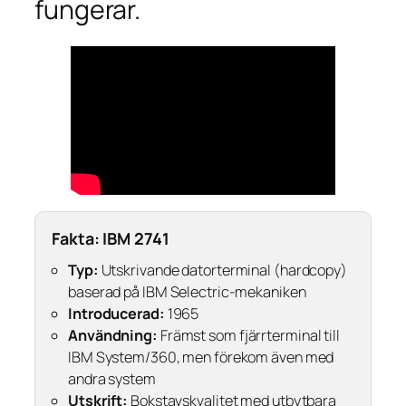
fungerar.
Fakta: IBM 2741
Typ:
Utskrivande datorterminal (hardcopy)
baserad på IBM Selectric-mekaniken
Introducerad:
1965
Användning:
Främst som fjärrterminal till
IBM System/360, men förekom även med
andra system
Utskrift:
Bokstavskvalitet med utbytbara