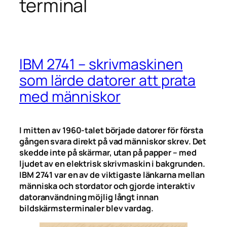
terminal
IBM 2741 – skrivmaskinen
som lärde datorer att prata
med människor
I mitten av 1960-talet började datorer för första
gången svara direkt på vad människor skrev. Det
skedde inte på skärmar, utan på papper – med
ljudet av en elektrisk skrivmaskin i bakgrunden.
IBM 2741 var en av de viktigaste länkarna mellan
människa och stordator och gjorde interaktiv
datoranvändning möjlig långt innan
bildskärmsterminaler blev vardag.