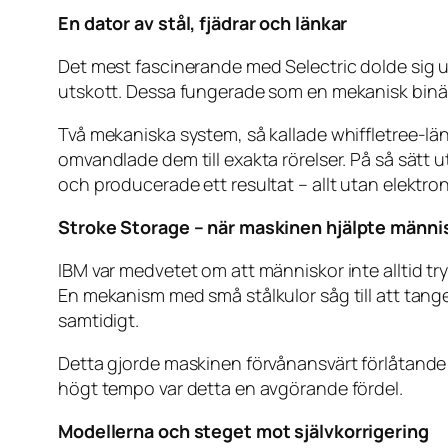
En dator av stål, fjädrar och länkar
Det mest fascinerande med Selectric dolde sig 
utskott. Dessa fungerade som en mekanisk binär
Två mekaniska system, så kallade whiffletree-l
omvandlade dem till exakta rörelser. På så sätt
och producerade ett resultat – allt utan elektron
Stroke Storage – när maskinen hjälpte männi
IBM var medvetet om att människor inte alltid tr
En mekanism med små stålkulor såg till att tang
samtidigt.
Detta gjorde maskinen förvånansvärt förlåtande
högt tempo var detta en avgörande fördel.
Modellerna och steget mot självkorrigering