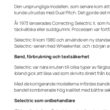
Den ursprungliga modellen, som senare kom att kal
kunde utrustas med Dual Pitch. Det gjorde det m
År 1973 lanserades Correcting Selectric II, som 
täckvätska eller suddgummi. Processen var fort
Selectric III kom 1980 och använde en ny standa
Selectric-serien med Wheelwriter, och i början 
Band, förbrukning och textsäkerhet
Selectric var nära knuten till olika typer av f
ibland gick att läsa vad som skrivits direkt från 
Med de korrigerande modellerna infördes bandk
bandet kombinerade hög kvalitet med bättre sekr
Selectric som ordbehandlare