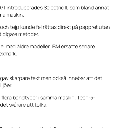
1971 introducerades Selectric II, som bland annat
mma maskin.
och tejp kunde fel rättas direkt på pappret utan
tidigare metoder.
el med äldre modeller. IBM ersatte senare
Lexmark.
 gav skarpare text men också innebar att det
ljöer.
 flera bandtyper i samma maskin. Tech-3-
et svårare att tolka.