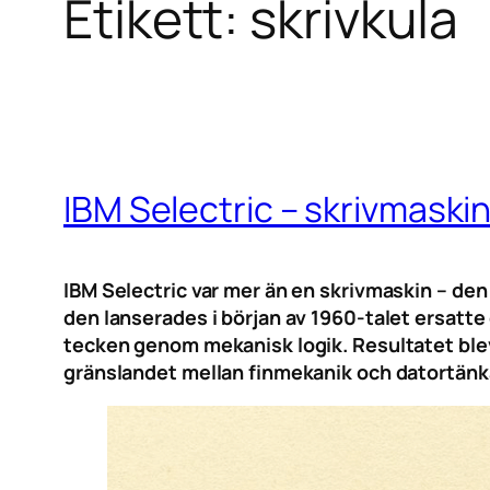
Etikett:
skrivkula
IBM Selectric – skrivmaski
IBM Selectric var mer än en skrivmaskin – den
den lanserades i början av 1960-talet ersatte
tecken genom mekanisk logik. Resultatet blev
gränslandet mellan finmekanik och datortänka