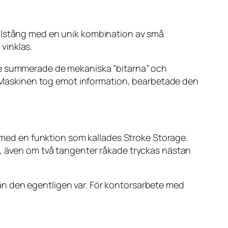
allstång med en unik kombination av små
vinklas.
 De summerade de mekaniska ”bitarna” och
t. Maskinen tog emot information, bearbetade den
c med en funktion som kallades Stroke Storage.
g, även om två tangenter råkade tryckas nästan
än den egentligen var. För kontorsarbete med