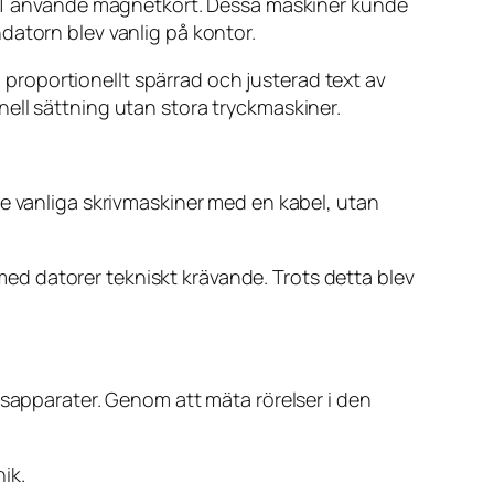
T använde magnetkort. Dessa maskiner kunde
datorn blev vanlig på kontor.
roportionellt spärrad och justerad text av
ell sättning utan stora tryckmaskiner.
te vanliga skrivmaskiner med en kabel, utan
d datorer tekniskt krävande. Trots detta blev
gsapparater. Genom att mäta rörelser i den
ik.