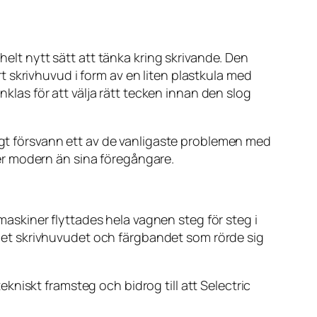
helt nytt sätt att tänka kring skrivande. Den
 skrivhuvud i form av en liten plastkula med
nklas för att välja rätt tecken innan den slog
digt försvann ett av de vanligaste problemen med
er modern än sina föregångare.
vmaskiner flyttades hela vagnen steg för steg i
ället skrivhuvudet och färgbandet som rörde sig
niskt framsteg och bidrog till att Selectric