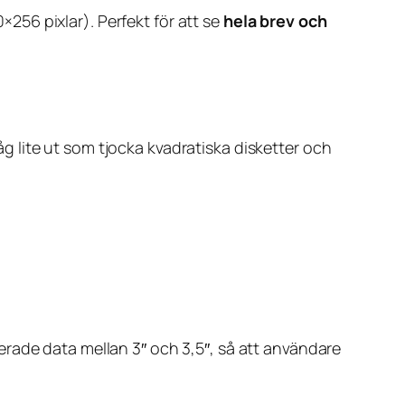
256 pixlar). Perfekt för att se
hela brev och
åg lite ut som tjocka kvadratiska disketter och
rade data mellan 3″ och 3,5″, så att användare