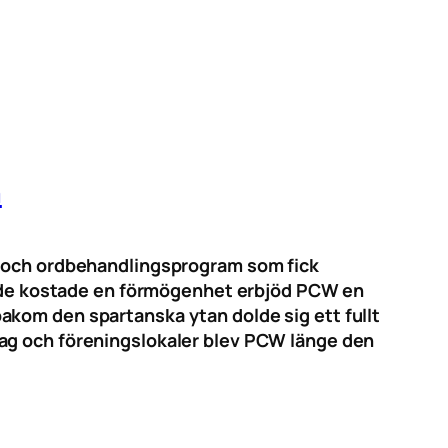
n
re och ordbehandlingsprogram som fick
rande kostade en förmögenhet erbjöd PCW en
akom den spartanska ytan dolde sig ett fullt
tag och föreningslokaler blev PCW länge den