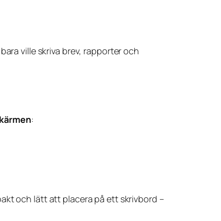
ara ville skriva brev, rapporter och
dskärmen
:
kt och lätt att placera på ett skrivbord –