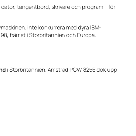
 dator, tangentbord, skrivare och program – för
rivmaskinen, inte konkurrera med dyra IBM-
8, främst i Storbritannien och Europa.
nd
i Storbritannien. Amstrad PCW 8256 dök upp