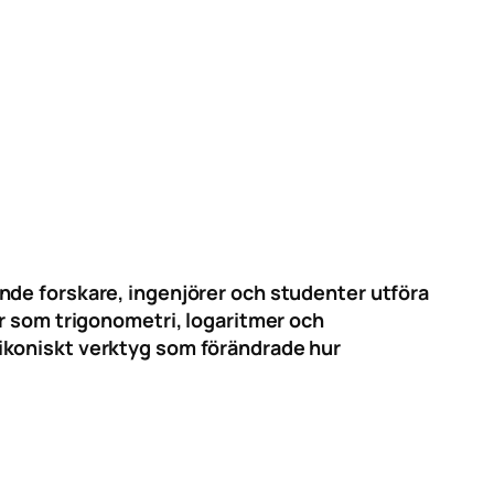
nde forskare, ingenjörer och studenter utföra
er som trigonometri, logaritmer och
ikoniskt verktyg som förändrade hur