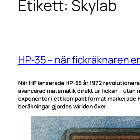
Etikett:
Skylab
HP-35 – när fickräknaren e
När HP lanserade HP-35 år 1972 revolutionera
avancerad matematik direkt ur fickan – utan r
exponenter i ett kompakt format markerade H
beräkningar gjordes världen över.