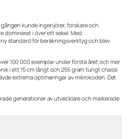
a gången kunde ingenjörer, forskare och
ade dominerat i över ett sekel. Med
 ny standard för beräkningsverktyg och blev
över 100 000 exemplar under första året och mer
nik i ett 15 cm långt och 255 gram tungt chassi
krävde extrema optimeringar av mikrokoden. Det
irerade generationer av utvecklare och markerade