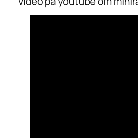
Video på youtube om minir