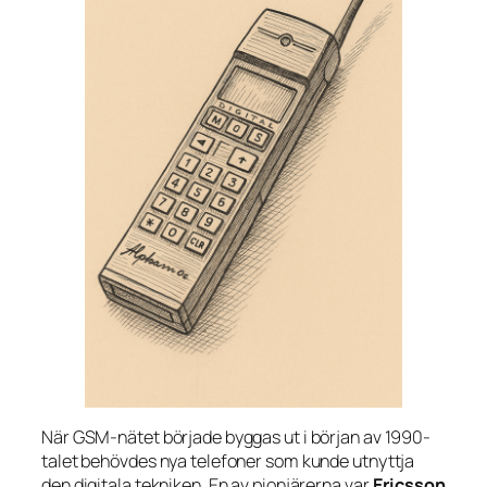
När GSM-nätet började byggas ut i början av 1990-
talet behövdes nya telefoner som kunde utnyttja
den digitala tekniken. En av pionjärerna var
Ericsson