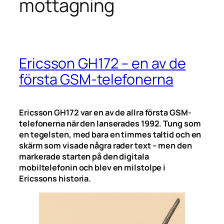
mottagning
Ericsson GH172 – en av de
första GSM-telefonerna
Ericsson GH172 var en av de allra första GSM-
telefonerna när den lanserades 1992. Tung som
en tegelsten, med bara en timmes taltid och en
skärm som visade några rader text – men den
markerade starten på den digitala
mobiltelefonin och blev en milstolpe i
Ericssons historia.