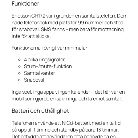
Funktioner
Ericsson GH172 var i grunden en samtalstelefon. Den
hade telefonbok med plats för 99 nummer och stöd
för snabbval. SMS fanns – men bara för mottagning,
inte för att skicka.
Funktionerna i övrigt var minimala:
4 olika ringsignaler
Stum-/mute-funktion
Samtal väntar
Snabbval
Inga spel, inga appar, ingen kalender – det här var en
mobil som gjorde en sak: ringa och ta emot samtal.
Batteri och uthållighet
Telefonen använde ett NiCd-batteri, med en taltid
på upp till 1 timme och standby på bara 13 timmar.
Det betydde att användaren ofta behövde ha en