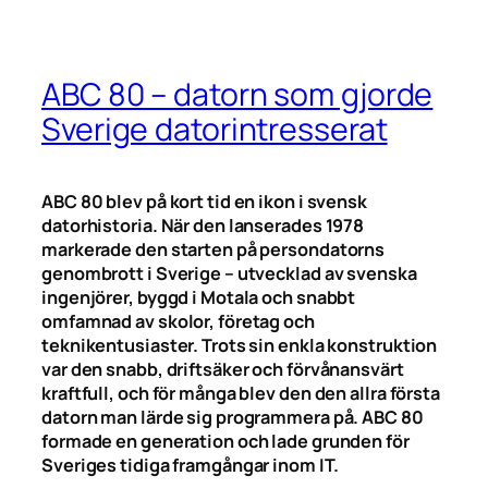
ABC 80 – datorn som gjorde
Sverige datorintresserat
ABC 80 blev på kort tid en ikon i svensk
datorhistoria. När den lanserades 1978
markerade den starten på persondatorns
genombrott i Sverige – utvecklad av svenska
ingenjörer, byggd i Motala och snabbt
omfamnad av skolor, företag och
teknikentusiaster. Trots sin enkla konstruktion
var den snabb, driftsäker och förvånansvärt
kraftfull, och för många blev den den allra första
datorn man lärde sig programmera på. ABC 80
formade en generation och lade grunden för
Sveriges tidiga framgångar inom IT.