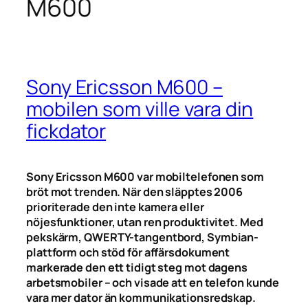
M600
Sony Ericsson M600 –
mobilen som ville vara din
fickdator
Sony Ericsson M600 var mobiltelefonen som
bröt mot trenden. När den släpptes 2006
prioriterade den inte kamera eller
nöjesfunktioner, utan ren produktivitet. Med
pekskärm, QWERTY-tangentbord, Symbian-
plattform och stöd för affärsdokument
markerade den ett tidigt steg mot dagens
arbetsmobiler – och visade att en telefon kunde
vara mer dator än kommunikationsredskap.