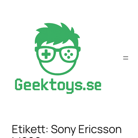
Hoppa
till
innehåll
Etikett:
Sony Ericsson