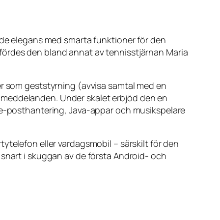
rade elegans med smarta funktioner för den
fördes den bland annat av tennisstjärnan Maria
ner som geststyrning (avvisa samtal med en
r meddelanden. Under skalet erbjöd den en
, e-posthantering, Java-appar och musikspelare
ytelefon eller vardagsmobil – särskilt för den
 snart i skuggan av de första Android- och