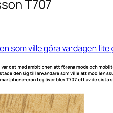
sson T707
en som ville göra vardagen lit
var det med ambitionen att förena mode och mobilte
iktade den sig till användare som ville att mobilen s
martphone-eran tog över blev T707 ett av de sista st