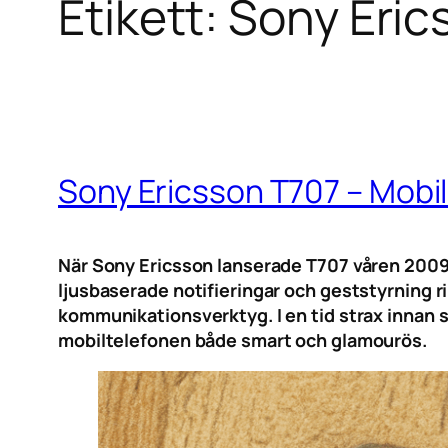
Etikett:
Sony Eric
Sony Ericsson T707 – Mobil
När Sony Ericsson lanserade T707 våren 2009 
ljusbaserade notifieringar och geststyrning r
kommunikationsverktyg. I en tid strax innan s
mobiltelefonen både smart och glamourös.