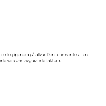
n slog igenom på allvar. Den representerar en
kunde vara den avgörande faktorn.