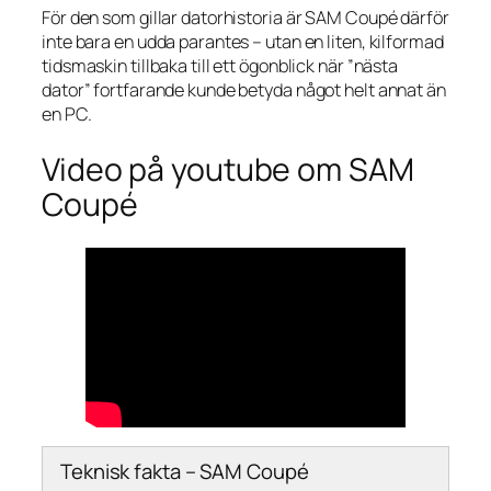
För den som gillar datorhistoria är SAM Coupé därför
inte bara en udda parantes – utan en liten, kilformad
tidsmaskin tillbaka till ett ögonblick när ”nästa
dator” fortfarande kunde betyda något helt annat än
en PC.
Video på youtube om SAM
Coupé
Teknisk fakta – SAM Coupé