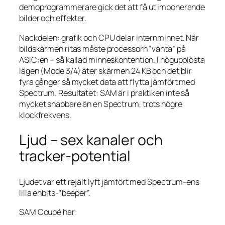
demoprogrammerare gick det att få ut imponerande
bilder och effekter.
Nackdelen: grafik och CPU delar internminnet. När
bildskärmen ritas måste processorn ”vänta” på
ASIC:en – så kallad minneskontention. I högupplösta
lägen (Mode 3/4) äter skärmen 24 KB och det blir
fyra gånger så mycket data att flytta jämfört med
Spectrum. Resultatet: SAM är i praktiken inte så
mycket snabbare än en Spectrum, trots högre
klockfrekvens.
Ljud – sex kanaler och
tracker-potential
Ljudet var ett rejält lyft jämfört med Spectrum-ens
lilla enbits-”beeper”.
SAM Coupé har: