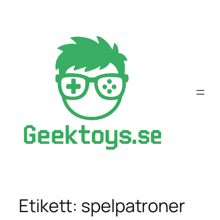
Hoppa
till
innehåll
Etikett:
spelpatroner