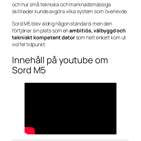
och hur små tekniska och marknadsmässiga
skillnader kunde avgöra vilka system som överlevde.
Sord M5 blev aldrig någon standard, men den
förtjänar sin plats som en
ambitiös, välbyggd och
tekniskt kompetent dator
som helt enkelt kom ut
vid fel tidpunkt.
Innehåll på youtube om
Sord M5