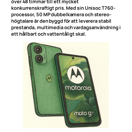
över 48 timmar till ett mycket
konkurrenskraftigt pris. Med sin Unisoc T760-
processor, 50 MP dubbelkamera och stereo­
högtalare är den byggd för att leverera stabil
prestanda, multimedia och vardagsanvändning i
ett hållbart och vattentåligt skal.