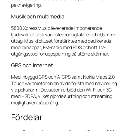
peknavigering.
Musik och multimedia
5800 XpressMusic levererade imponerande
ljudkvalitet tack vare stereohögtalare och 3,5 mm-
uttag. Musikfokuset förstärktes med dedikerade
medieknappar, FM-radio med RDS och ett TV-
utgångsstöd för uppspelning på större skärmar.
GPS och internet
Med inbyggd GPS och A-GPS samt Nokia Maps 2.0
Touch var telefonen en av de första med navigering
via pekskärm. Dessutom erbjöd den Wi-Fi och 3G
med HSDPA, vilket gjorde surfning och streaming
möjligt även på språng.
Fördelar