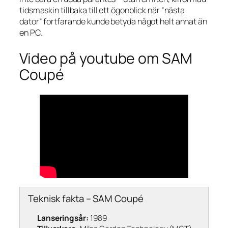
tidsmaskin tillbaka till ett ögonblick när ”nästa
dator” fortfarande kunde betyda något helt annat än
en PC.
Video på youtube om SAM
Coupé
Teknisk fakta – SAM Coupé
Lanseringsår:
1989