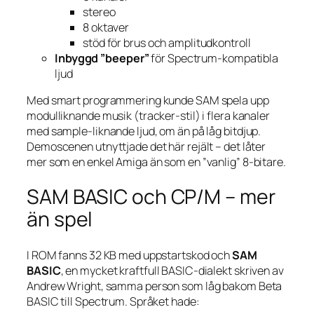
stereo
8 oktaver
stöd för brus och amplitudkontroll
Inbyggd ”beeper”
för Spectrum-kompatibla
ljud
Med smart programmering kunde SAM spela upp
modulliknande musik (tracker-stil) i flera kanaler
med sample-liknande ljud, om än på låg bitdjup.
Demoscenen utnyttjade det här rejält – det låter
mer som en enkel Amiga än som en ”vanlig” 8-bitare.
SAM BASIC och CP/M – mer
än spel
I ROM fanns 32 KB med uppstarts­kod och
SAM
BASIC
, en mycket kraftfull BASIC-dialekt skriven av
Andrew Wright, samma person som låg bakom Beta
BASIC till Spectrum. Språket hade: