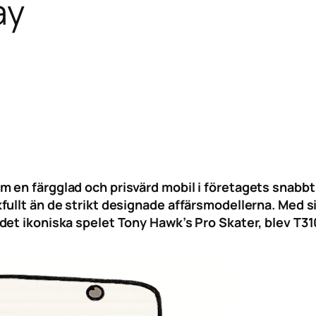
ay
en färgglad och prisvärd mobil i företagets snabbt 
fullt än de strikt designade affärsmodellerna. Med
det ikoniska spelet Tony Hawk’s Pro Skater, blev T3