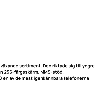
växande sortiment. Den riktade sig till yngre
 sin 256-färgsskärm, MMS-stöd,
10 en av de mest igenkännbara telefonerna