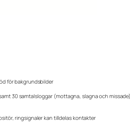
stöd för bakgrundsbilder
, samt 30 samtalsloggar (mottagna, slagna och missade
itör, ringsignaler kan tilldelas kontakter