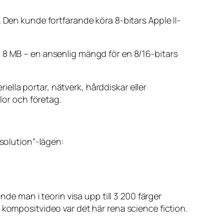
 Den kunde fortfarande köra 8-bitars Apple II-
 8 MB – en ansenlig mängd för en 8/16-bitars
riella portar, nätverk, hårddiskar eller
lor och företag.
esolution”-lägen:
nde man i teorin visa upp till 3 200 färger
 kompositvideo var det här rena science fiction.