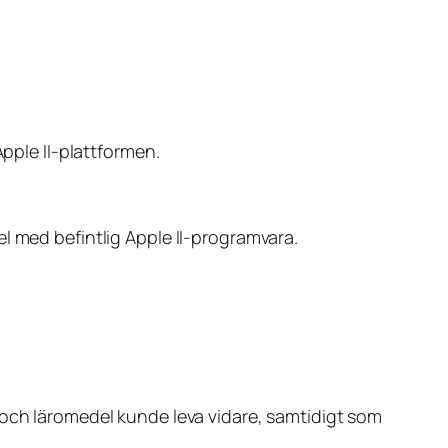
Apple II-plattformen.
l med befintlig Apple II-programvara.
 och läromedel kunde leva vidare, samtidigt som