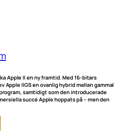
om
ka Apple II en ny framtid. Med 16-bitars
blev Apple IIGS en ovanlig hybrid mellan gammal
-program, samtidigt som den introducerade
mmersiella succé Apple hoppats på – men den