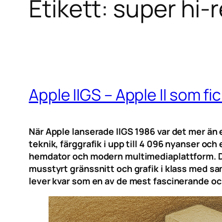
Etikett:
super hi-r
Apple IIGS – Apple II som f
När Apple lanserade IIGS 1986 var det mer än e
teknik, färggrafik i upp till 4 096 nyanser oc
hemdator och modern multimediaplattform. Da
musstyrt gränssnitt och grafik i klass med s
lever kvar som en av de mest fascinerande och