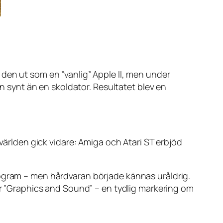
den ut som en ”vanlig” Apple II, men under
en synt än en skoldator. Resultatet blev en
 världen gick vidare: Amiga och Atari ST erbjöd
rogram – men hårdvaran började kännas uråldrig.
för ”Graphics and Sound” – en tydlig markering om