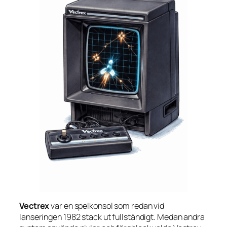
Vectrex
var en spelkonsol som redan vid
lanseringen 1982 stack ut fullständigt. Medan andra