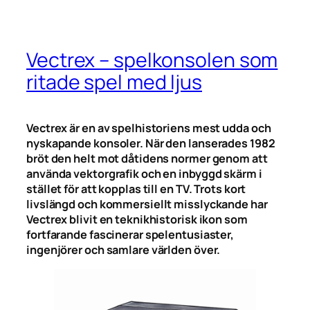
Vectrex – spelkonsolen som
ritade spel med ljus
Vectrex är en av spelhistoriens mest udda och
nyskapande konsoler. När den lanserades 1982
bröt den helt mot dåtidens normer genom att
använda vektorgrafik och en inbyggd skärm i
stället för att kopplas till en TV. Trots kort
livslängd och kommersiellt misslyckande har
Vectrex blivit en teknikhistorisk ikon som
fortfarande fascinerar spelentusiaster,
ingenjörer och samlare världen över.