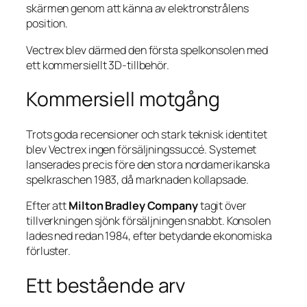
skärmen genom att känna av elektronstrålens
position.
Vectrex blev därmed den första spelkonsolen med
ett kommersiellt 3D-tillbehör.
Kommersiell motgång
Trots goda recensioner och stark teknisk identitet
blev Vectrex ingen försäljningssuccé. Systemet
lanserades precis före den stora nordamerikanska
spelkraschen 1983, då marknaden kollapsade.
Efter att
Milton Bradley Company
tagit över
tillverkningen sjönk försäljningen snabbt. Konsolen
lades ned redan 1984, efter betydande ekonomiska
förluster.
Ett bestående arv