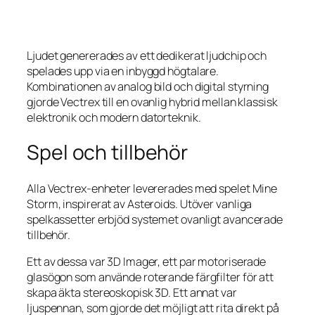
Ljudet genererades av ett dedikerat ljudchip och
spelades upp via en inbyggd högtalare.
Kombinationen av analog bild och digital styrning
gjorde Vectrex till en ovanlig hybrid mellan klassisk
elektronik och modern datorteknik.
Spel och tillbehör
Alla Vectrex-enheter levererades med spelet Mine
Storm, inspirerat av Asteroids. Utöver vanliga
spelkassetter erbjöd systemet ovanligt avancerade
tillbehör.
Ett av dessa var 3D Imager, ett par motoriserade
glasögon som använde roterande färgfilter för att
skapa äkta stereoskopisk 3D. Ett annat var
ljuspennan, som gjorde det möjligt att rita direkt på