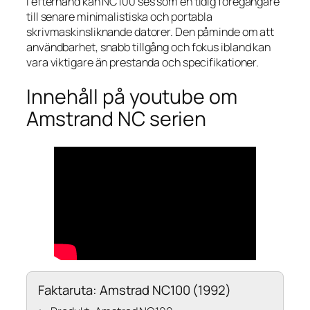
I efterhand kan NC100 ses som en tidig föregångare
till senare minimalistiska och portabla
skrivmaskinsliknande datorer. Den påminde om att
användbarhet, snabb tillgång och fokus ibland kan
vara viktigare än prestanda och specifikationer.
Innehåll på youtube om
Amstrand NC serien
Faktaruta: Amstrad NC100 (1992)