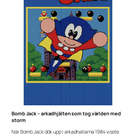
Bomb Jack – arkadhjälten som tog världen med
storm
När
Bomb Jack
dök upp i arkadhallarna 1984 visste