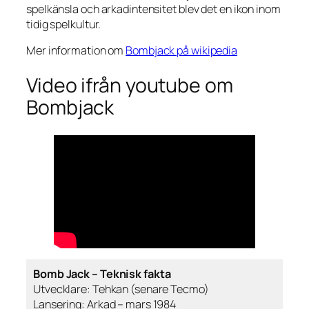
spelkänsla och arkadintensitet blev det en ikon inom
tidig spelkultur.
Mer information om
Bombjack på wikipedia
Video ifrån youtube om
Bombjack
Bomb Jack – Teknisk fakta
Utvecklare: Tehkan (senare Tecmo)
Lansering: Arkad – mars 1984