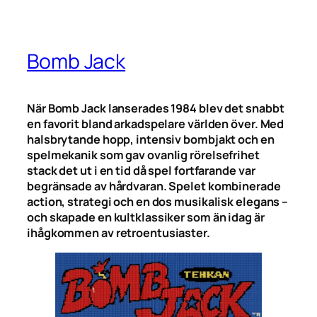
Bomb Jack
När Bomb Jack lanserades 1984 blev det snabbt
en favorit bland arkadspelare världen över. Med
halsbrytande hopp, intensiv bombjakt och en
spelmekanik som gav ovanlig rörelsefrihet
stack det ut i en tid då spel fortfarande var
begränsade av hårdvaran. Spelet kombinerade
action, strategi och en dos musikalisk elegans –
och skapade en kultklassiker som än idag är
ihågkommen av retroentusiaster.