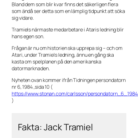
Bland dem som blir kvar finns det säkerligen flera
som ändå ser detta som en lämplig tidpunkt att söka
sig vidare.
Tramiels närmaste medarbetare i Ataris ledning blir
hans egen son.
Frågan är nu om historien ska upprepa sig – och om
Atari, under Tramiels ledning, ännu en gång ska
kasta om spelplanen på den amerikanska
datormarknaden.
Nyheten ovan kommer ifrån Tidningen persondatorn
nr 6, 1984 ,sida 10 (
https://www.stonan.com/carlsson/persondatorn_6_1984
)
Fakta: Jack Tramiel