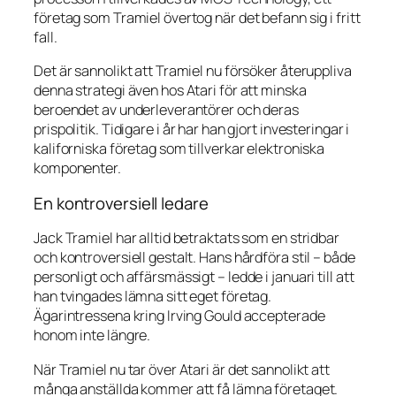
företag som Tramiel övertog när det befann sig i fritt
fall.
Det är sannolikt att Tramiel nu försöker återuppliva
denna strategi även hos Atari för att minska
beroendet av underleverantörer och deras
prispolitik. Tidigare i år har han gjort investeringar i
kaliforniska företag som tillverkar elektroniska
komponenter.
En kontroversiell ledare
Jack Tramiel har alltid betraktats som en stridbar
och kontroversiell gestalt. Hans hårdföra stil – både
personligt och affärsmässigt – ledde i januari till att
han tvingades lämna sitt eget företag.
Ägarintressena kring Irving Gould accepterade
honom inte längre.
När Tramiel nu tar över Atari är det sannolikt att
många anställda kommer att få lämna företaget.