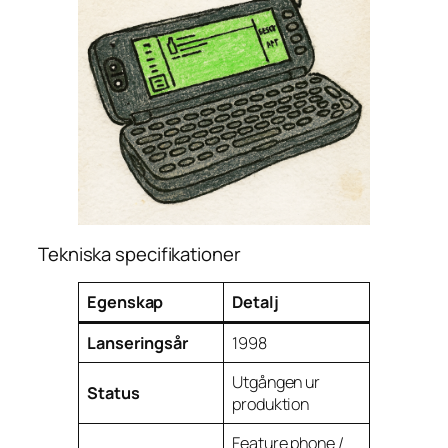
Tekniska specifikationer
Egenskap
Detalj
Lanseringsår
1998
Utgången ur
Status
produktion
Feature phone /