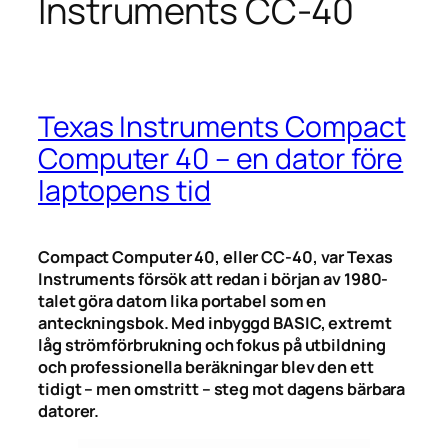
Instruments CC-40
Texas Instruments Compact
Computer 40 – en dator före
laptopens tid
Compact Computer 40, eller CC-40, var Texas
Instruments försök att redan i början av 1980-
talet göra datorn lika portabel som en
anteckningsbok. Med inbyggd BASIC, extremt
låg strömförbrukning och fokus på utbildning
och professionella beräkningar blev den ett
tidigt – men omstritt – steg mot dagens bärbara
datorer.