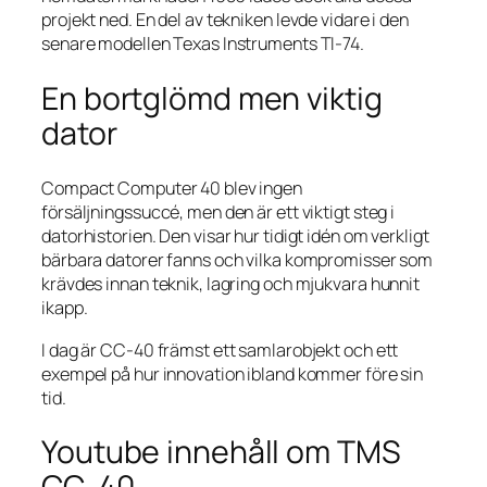
projekt ned. En del av tekniken levde vidare i den
senare modellen Texas Instruments TI-74.
En bortglömd men viktig
dator
Compact Computer 40 blev ingen
försäljningssuccé, men den är ett viktigt steg i
datorhistorien. Den visar hur tidigt idén om verkligt
bärbara datorer fanns och vilka kompromisser som
krävdes innan teknik, lagring och mjukvara hunnit
ikapp.
I dag är CC-40 främst ett samlarobjekt och ett
exempel på hur innovation ibland kommer före sin
tid.
Youtube innehåll om TMS
CC-40