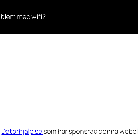
oblem med wifi?
h
Datorhjälp.se
som har sponsrad denna webpl