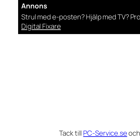
Annons
Strul med e-posten? Hjälp med TV? Pr
Digital Fixare
Tack till
PC-Service.se
oc