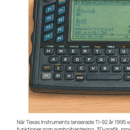
När Texas Instruments lanserade TI-92 år 1995 v
funktioner som symbolhantering, 3D-grafik, pr