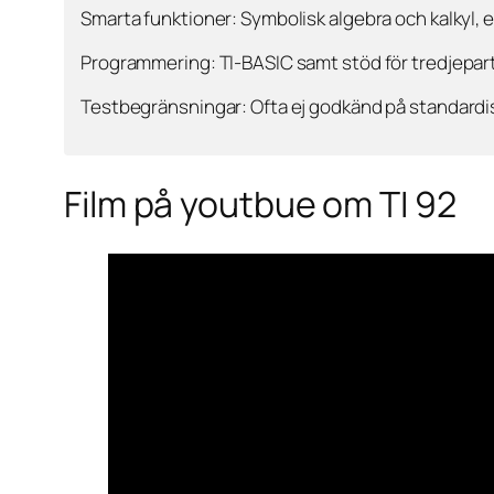
Smarta funktioner: Symbolisk algebra och kalkyl, e
Programmering: TI-BASIC samt stöd för tredjepar
Testbegränsningar: Ofta ej godkänd på standard
Film på youtbue om TI 92