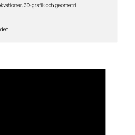
lekvationer, 3D-grafik och geometri
rdet