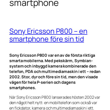
smartphone
Sony Ericsson P800 – en
smartphone före sin tid
Sony Ericsson P800 var en av de första riktiga
smarta mobilerna. Med pekskärm, Symbian-
system och inbyggd kamera kombinerade den
telefon, PDA och multimediamaskin i ett – redan
2002. Stor, dyr och före sin tid, men den visade
vägen för hela P-serien och dagens
smartphones.
När Sony Ericsson P800 lanserades hösten 2002 var
den något helt nytt: en mobiltelefon som också var
en fickdator, kamera och multimediamaskin i ett.