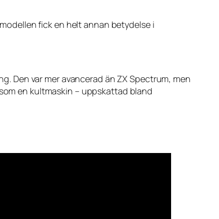
t modellen fick en helt annan betydelse i
amgång. Den var mer avancerad än ZX Spectrum, men
n som en kultmaskin – uppskattad bland