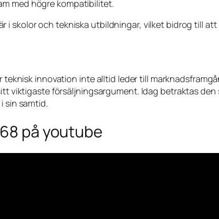
am med högre kompatibilitet.
r i skolor och tekniska utbildningar, vilket bidrog till at
ur teknisk innovation inte alltid leder till marknadsfr
sitt viktigaste försäljningsargument. Idag betraktas de
i sin samtid.
068 på youtube