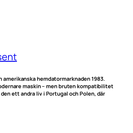
sent
 den amerikanska hemdatormarknaden 1983.
 modernare maskin – men bruten kompatibilitet
n ett andra liv i Portugal och Polen, där