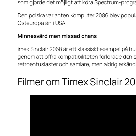
som gjorde det möjligt att köra Spectrum-progr
Den polska varianten
Komputer 2086
blev populä
Östeuropa än i USA.
Minnesvärd men missad chans
imex Sinclair 2068 är ett klassiskt exempel på h
genom att offra kompatibiliteten förlorade den 
retroentusiaster och samlare, men aldrig erkänd 
Filmer om Timex Sinclair 2