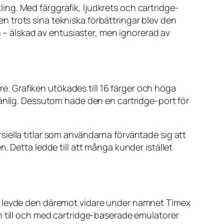
ng. Med färggrafik, ljudkrets och cartridge-
 trots sina tekniska förbättringar blev den
n – älskad av entusiaster, men ignorerad av
 Grafiken utökades till 16 färger och höga
vänlig. Dessutom hade den en cartridge-port för
iella titlar som användarna förväntade sig att
. Detta ledde till att många kunder istället
en levde den däremot vidare under namnet Timex
h till och med cartridge-baserade emulatorer