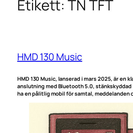
Etikett:
TN TFT
HMD 130 Music
HMD 130 Music, lanserad i mars 2025, är en k
anslutning med Bluetooth 5.0, stänkskyddad d
ha en pålitlig mobil för samtal, meddelanden