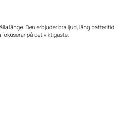
la länge. Den erbjuder bra ljud, lång batteritid
m fokuserar på det viktigaste.