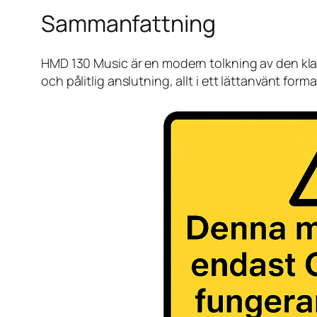
Sammanfattning
HMD 130 Music är en modern tolkning av den klass
och pålitlig anslutning, allt i ett lättanvänt form