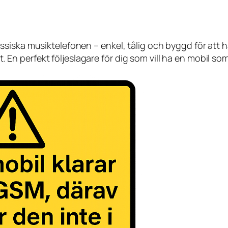
iska musiktelefonen – enkel, tålig och byggd för att hål
at. En perfekt följeslagare för dig som vill ha en mobil so