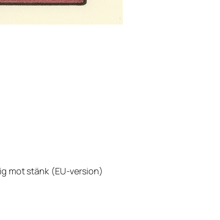
g mot stänk (EU-version)