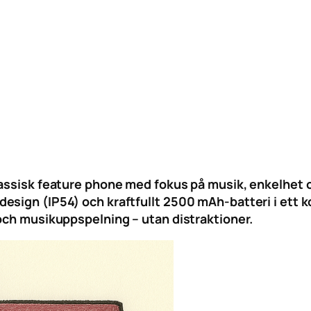
lassisk feature phone med fokus på musik, enkelhet 
esign (IP54) och kraftfullt 2500 mAh-batteri i ett k
 och musikuppspelning – utan distraktioner.