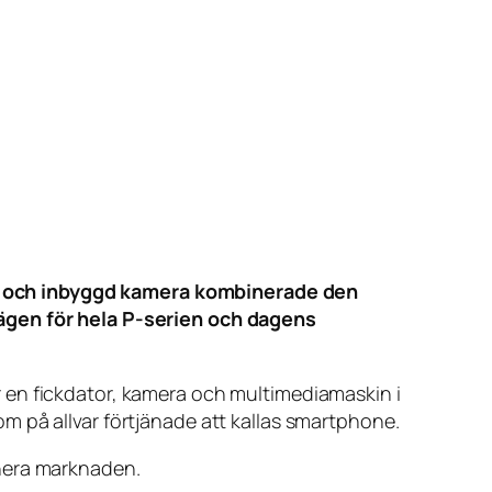
m och inbyggd kamera kombinerade den
vägen för hela P-serien och dagens
 en fickdator, kamera och multimediamaskin i
m på allvar förtjänade att kallas smartphone.
inera marknaden.