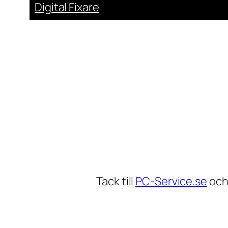
Digital Fixare
Tack till
PC-Service.se
oc