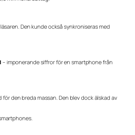
läsaren. Den kunde också synkroniseras med
d
– imponerande siffror för en smartphone från
 för den breda massan. Den blev dock älskad av
s smartphones.