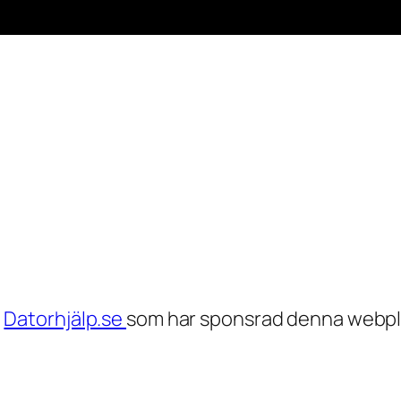
h
Datorhjälp.se
som har sponsrad denna webpl