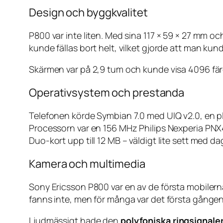
Design och byggkvalitet
P800 var inte liten. Med sina 117 × 59 × 27 mm 
kunde fällas bort helt, vilket gjorde att man 
Skärmen var på 2,9 tum och kunde visa 4096 fär
Operativsystem och prestanda
Telefonen körde Symbian 7.0 med UIQ v2.0, en p
Processorn var en 156 MHz Philips Nexperia PNX
Duo-kort upp till 12 MB – väldigt lite sett med 
Kamera och multimedia
Sony Ericsson P800 var en av de första mobile
fanns inte, men för många var det första gånge
Ljudmässigt hade den
polyfoniska ringsignale