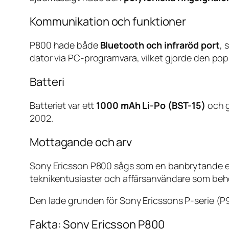
Kommunikation och funktioner
P800 hade både
Bluetooth och infraröd port
, 
dator via PC-programvara, vilket gjorde den pop
Batteri
Batteriet var ett
1000 mAh Li-Po (BST-15)
och g
2002.
Mottagande och arv
Sony Ericsson P800 sågs som en banbrytande en
teknikentusiaster och affärsanvändare som behö
Den lade grunden för Sony Ericssons P-serie (P9
Fakta: Sony Ericsson P800