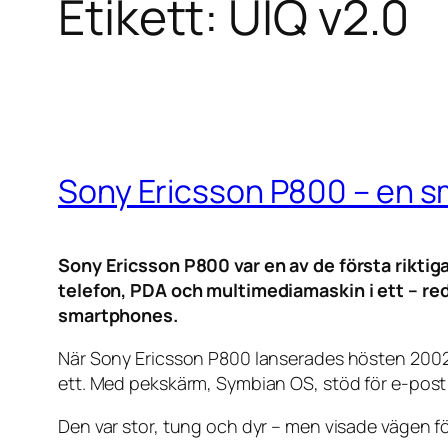
Etikett:
UIQ v2.0
Sony Ericsson P800 – en sm
Sony Ericsson P800 var en av de första rik
telefon, PDA och multimediamaskin i ett – red
smartphones.
När Sony Ericsson P800 lanserades hösten 2002 
ett. Med pekskärm, Symbian OS, stöd för e-post 
Den var stor, tung och dyr – men visade vägen 