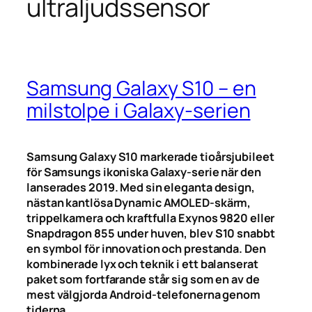
ultraljudssensor
Samsung Galaxy S10 – en
milstolpe i Galaxy-serien
Samsung Galaxy S10 markerade tioårsjubileet
för Samsungs ikoniska Galaxy-serie när den
lanserades 2019. Med sin eleganta design,
nästan kantlösa Dynamic AMOLED-skärm,
trippelkamera och kraftfulla Exynos 9820 eller
Snapdragon 855 under huven, blev S10 snabbt
en symbol för innovation och prestanda. Den
kombinerade lyx och teknik i ett balanserat
paket som fortfarande står sig som en av de
mest välgjorda Android-telefonerna genom
tiderna.