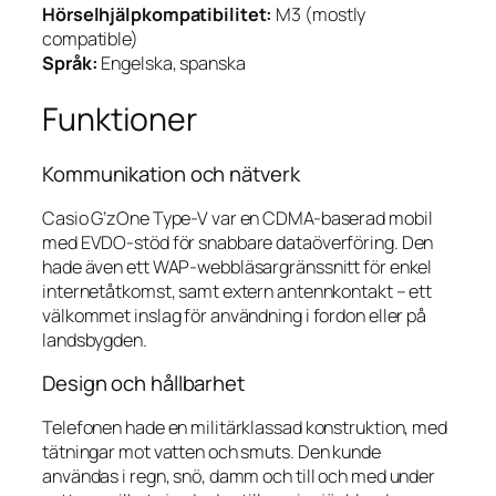
Hörselhjälpkompatibilitet:
M3 (mostly
compatible)
Språk:
Engelska, spanska
Funktioner
Kommunikation och nätverk
Casio G’zOne Type-V var en CDMA-baserad mobil
med EVDO-stöd för snabbare dataöverföring. Den
hade även ett WAP-webbläsargränssnitt för enkel
internetåtkomst, samt extern antennkontakt – ett
välkommet inslag för användning i fordon eller på
landsbygden.
Design och hållbarhet
Telefonen hade en militärklassad konstruktion, med
tätningar mot vatten och smuts. Den kunde
användas i regn, snö, damm och till och med under