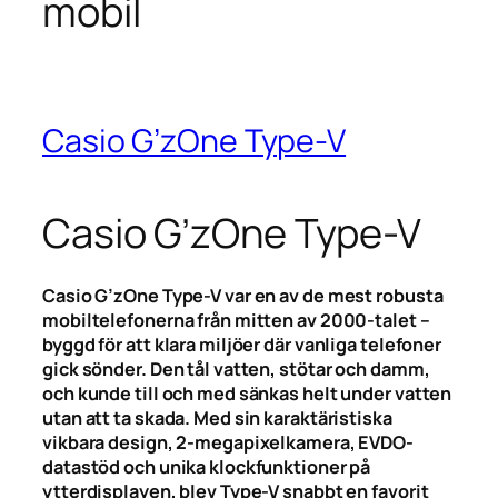
mobil
Casio G’zOne Type-V
Casio G’zOne Type-V
Casio G’zOne Type-V var en av de mest robusta
mobiltelefonerna från mitten av 2000-talet –
byggd för att klara miljöer där vanliga telefoner
gick sönder. Den tål vatten, stötar och damm,
och kunde till och med sänkas helt under vatten
utan att ta skada. Med sin karaktäristiska
vikbara design, 2-megapixelkamera, EVDO-
datastöd och unika klockfunktioner på
ytterdisplayen, blev Type-V snabbt en favorit