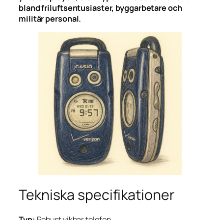
bland friluftsentusiaster, byggarbetare och
militär personal.
Tekniska specifikationer
Typ:
Robust vikbar telefon