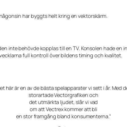
ågonsin har byggts helt kring en vektorskärm.
den inte behövde kopplas till en TV. Konsolen hade en i
cklarna full kontroll över bildens timing och kvalitet.
et här är en av de bästa spelapparater vi sett i år. Med 
storartade Vectorgrafiken och
det utmärkta ljudet, slår vi vad
om att Vectrex kommer att bli
en stor framgång bland konsumenterna.”