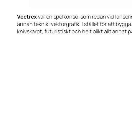
Vectrex
var en spelkonsol som redan vid lanseri
annan teknik: vektorgrafik. I stället för att bygg
knivskarpt, futuristiskt och helt olikt allt ann