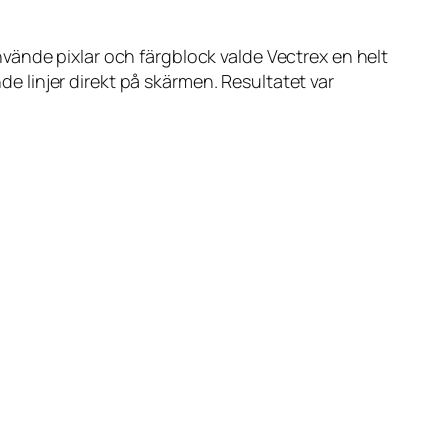
vände pixlar och färgblock valde Vectrex en helt
nde linjer direkt på skärmen. Resultatet var