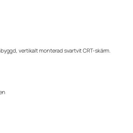
nbyggd, vertikalt monterad svartvit CRT-skärm.
den