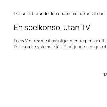
Det är fortfarande den enda hemmakonsol som n
En spelkonsol utan TV
En av Vectrex mest ovanliga egenskaper var att 
Det gjorde systemet självförsörjande och gav utve
”D