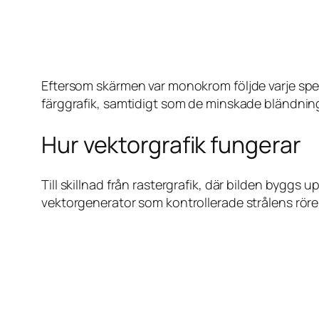
Eftersom skärmen var monokrom följde varje spel
färggrafik, samtidigt som de minskade bländnin
Hur vektorgrafik fungerar
Till skillnad från rastergrafik, där bilden byggs 
vektorgenerator som kontrollerade strålens rörels