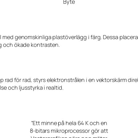
Byte
 med genomskinliga plastöverlägg i färg. Dessa placera
g och ökade kontrasten.
upp rad för rad, styrs elektronstrålen i en vektorskärm di
e och ljusstyrka i realtid.
”Ett minne på hela 64 K och en
8-bitars mikroprocessor gör att