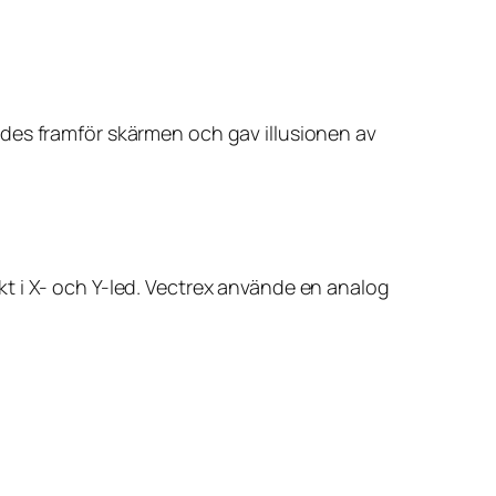
des framför skärmen och gav illusionen av
rekt i X- och Y-led. Vectrex använde en analog