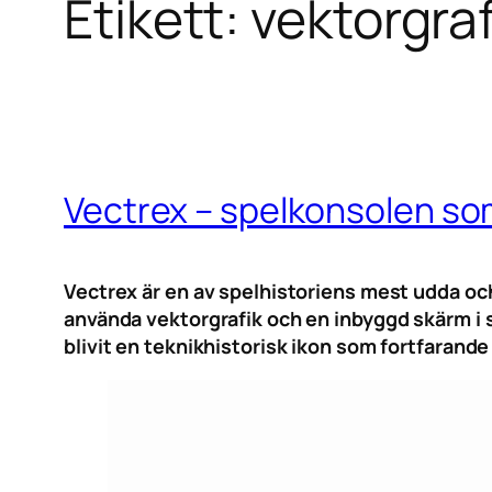
Etikett:
vektorgraf
Vectrex – spelkonsolen som
Vectrex är en av spelhistoriens mest udda o
använda vektorgrafik och en inbyggd skärm i st
blivit en teknikhistorisk ikon som fortfarande