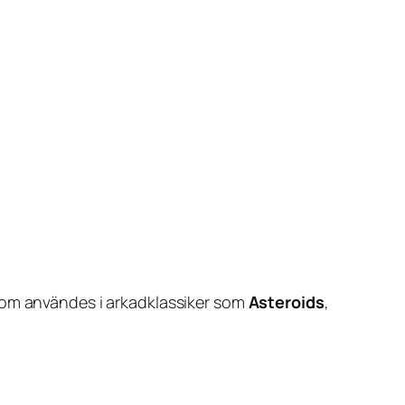
 som användes i arkadklassiker som
Asteroids
,