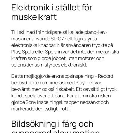
Elektronik i stället för
muskelkraft
Till skillnad från tidigare så kallade
piano-key
-
maskiner använde SL-C7 helt logikstyrda
elektroniska knappar. När användaren tryckte på
Play, Spola eller Spela in var det inte den mekaniska
kraften som gjorde jobbet, utan motorer och
solenoider som styrdes elektroniskt.
Detta möjliggjorde enknappsinspelning – Record
behövde inte kombineras med Play. Det var
bekvämt, men också riskabelt. Ett oavsiktligt tryck
kunde spela över ett band. För att minska risken
gjorde Sony inspelningsknappen nedsänkt och
markerade den tydligt i rött.
Bildsökning i färg och