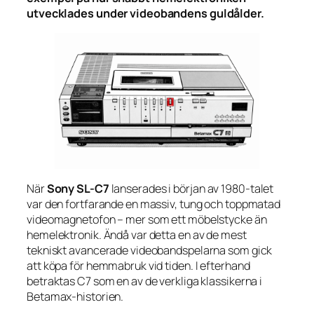
utvecklades under videobandens guldålder.
När
Sony SL-C7
lanserades i början av 1980-talet
var den fortfarande en massiv, tung och toppmatad
videomagnetofon – mer som ett möbelstycke än
hemelektronik. Ändå var detta en av de mest
tekniskt avancerade videobandspelarna som gick
att köpa för hemmabruk vid tiden. I efterhand
betraktas C7 som en av de verkliga klassikerna i
Betamax-historien.