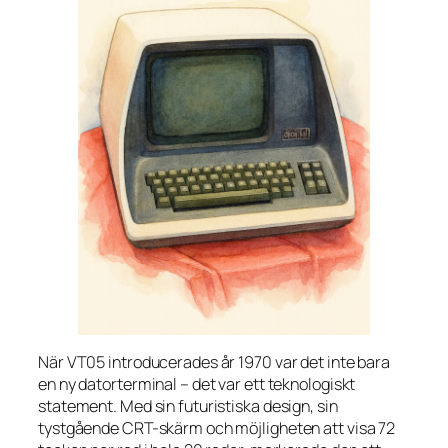
När VT05 introducerades år 1970 var det inte bara
en ny datorterminal – det var ett teknologiskt
statement. Med sin futuristiska design, sin
tystgående CRT-skärm och möjligheten att visa 72