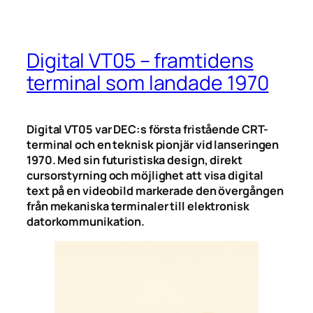
Digital VT05 – framtidens
terminal som landade 1970
Digital VT05 var DEC:s första fristående CRT-
terminal och en teknisk pionjär vid lanseringen
1970. Med sin futuristiska design, direkt
cursorstyrning och möjlighet att visa digital
text på en videobild markerade den övergången
från mekaniska terminaler till elektronisk
datorkommunikation.