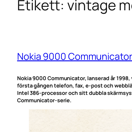
Etikett:
vintage m
Nokia 9000 Communicato
Nokia 9000 Communicator, lanserad år 1998, v
första gången telefon, fax, e-post och webblä
Intel 386-processor och sitt dubbla skärmsys
Communicator-serie.