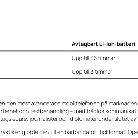
Avtagbart Li-Ion-batteri
Upp till 35 timmar
Upp till 3 timmar
en den mest avancerade mobiltelefonen på marknaden.
, internet och textbehandling – med trådlös kommunikati
etagsledare, journalister och diplomater under slutet av 
raktiken gjorde den till en bärbar dator i fickformat. O