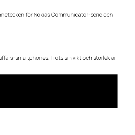
kännetecken för Nokias Communicator-serie och
ärs-smartphones. Trots sin vikt och storlek är