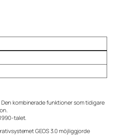
 Den kombinerade funktioner som tidigare
on.
1990-talet.
perativsystemet GEOS 3.0 möjliggjorde