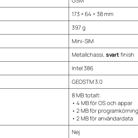
GSM
173 × 64 × 38 mm
397 g
Mini-SIM
Metallchassi,
svart
finish
Intel 386
GEOSTM 3.0
8 MB totalt:
• 4 MB för OS och appar
• 2 MB för programkörnin
• 2 MB för användardata
Nej