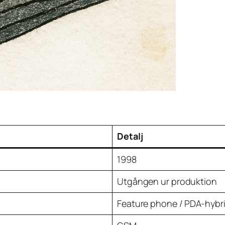
Detalj
1998
Utgången ur produktion
Feature phone / PDA-hybr