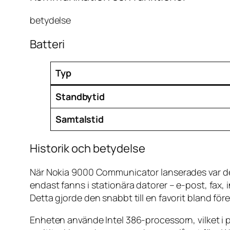
betydelse
Batteri
Typ
Standbytid
Samtalstid
Historik och betydelse
När Nokia 9000 Communicator lanserades var d
endast fanns i stationära datorer – e-post, fax
Detta gjorde den snabbt till en favorit bland för
Enheten använde Intel 386-processorn, vilket i p