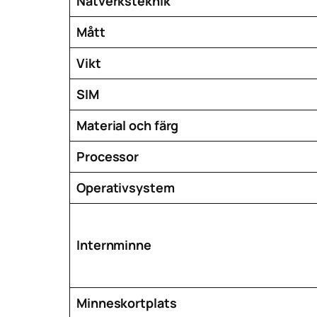
Nätverksteknik
Mått
Vikt
SIM
Material och färg
Processor
Operativsystem
Internminne
Minneskortplats