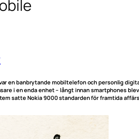
obile
r
ar en banbrytande mobiltelefon och personlig digita
sare i en enda enhet – långt innan smartphones blev 
tem satte Nokia 9000 standarden för framtida affärs