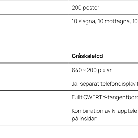
200 poster
10 slagna, 10 mottagna, 1
Gråskalelcd
640 × 200 pixlar
Ja, separat telefondispla
Fullt QWERTY-tangentbord 
Kombination av knapptelef
på insidan