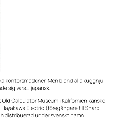
ska kontorsmaskiner. Men bland alla kugghjul
ade sig vara… japansk.
kt Old Calculator Museum i Kalifornien kanske
 Hayakawa Electric (föregångare till Sharp
ch distribuerad under svenskt namn.