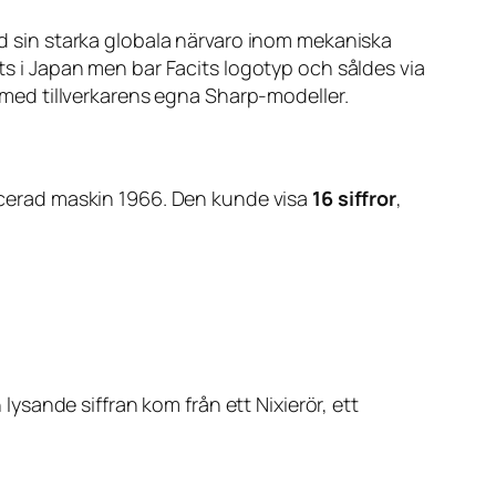
med sin starka globala närvaro inom mekaniska
ats i Japan men bar Facits logotyp och såldes via
a med tillverkarens egna Sharp-modeller.
ancerad maskin 1966. Den kunde visa
16 siffror
,
 lysande siffran kom från ett Nixierör, ett