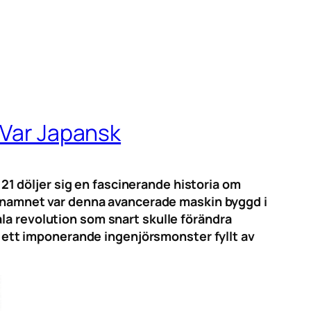
 Var Japansk
1 döljer sig en fascinerande historia om
ka namnet var denna avancerade maskin byggd i
la revolution som snart skulle förändra
ch ett imponerande ingenjörsmonster fyllt av