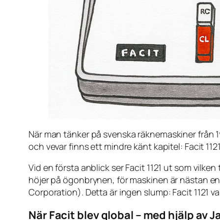
När man tänker på svenska räknemaskiner från 19
och vevar finns ett mindre känt kapitel: Facit 11
Vid en första anblick ser Facit 1121 ut som vilk
höjer på ögonbrynen, för maskinen är nästan en t
Corporation). Detta är ingen slump: Facit 1121
va
När Facit blev global – med hjälp av 