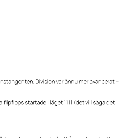
ionstangenten. Division var ännu mer avancerat –
lipflops startade i läget 1111 (det vill säga det