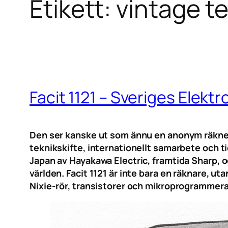
Etikett:
vintage t
Facit 1121 – Sveriges Elek
Den ser kanske ut som ännu en anonym räknema
teknikskifte, internationellt samarbete och t
Japan av Hayakawa Electric, framtida Sharp, o
världen. Facit 1121 är inte bara en räknare, u
Nixie-rör, transistorer och mikroprogrammera