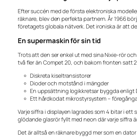
Efter succén med de första elektroniska modeller
räknare, blev den perfekta partnern. År 1966 börj
företagets globala nätverk. Det ironiska är att d
En supermaskin för sin tid
Trots att den ser enkel ut med sina Nixie-rör oc
två fler än Compet 20, och bakom fronten satt 2
Diskreta kiseltransistorer
Dioder och motstånd i mängder
En uppsättning logikkretsar byggda enligt 
Ett hårdkodat mikrostyrsystem – föregånga
Varje siffra i displayen lagrades som 4 bitar i ett
glödande glasrör fyllt med neon där varje siffra 
Det är alltså en räknare byggd mer som en dator 