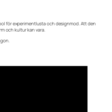
ymbol för experimentlusta och designmod. Att den
rm och kultur kan vara.
ögon.