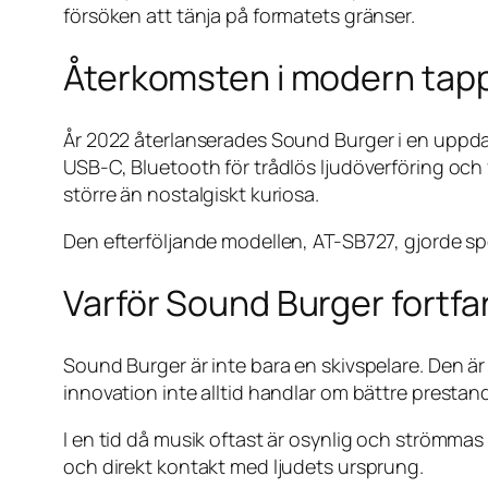
försöken att tänja på formatets gränser.
Återkomsten i modern tap
År 2022 återlanserades Sound Burger i en uppda
USB-C, Bluetooth för trådlös ljudöverföring och f
större än nostalgiskt kuriosa.
Den efterföljande modellen, AT-SB727, gjorde spe
Varför Sound Burger fortfa
Sound Burger är inte bara en skivspelare. Den är 
innovation inte alltid handlar om bättre prestan
I en tid då musik oftast är osynlig och strömmas
och direkt kontakt med ljudets ursprung.