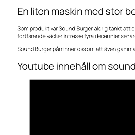
En liten maskin med stor b
Som produkt var Sound Burger aldrig tänkt att er
fortfarande väcker intresse fyra decennier sena
Sound Burger påminner oss om att även gammal 
Youtube innehåll om sound