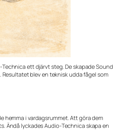
o-Technica ett djärvt steg. De skapade Sound
. Resultatet blev en teknisk udda fågel som
örde hemma i vardagsrummet. Att göra dem
 plats. Ändå lyckades Audio-Technica skapa en