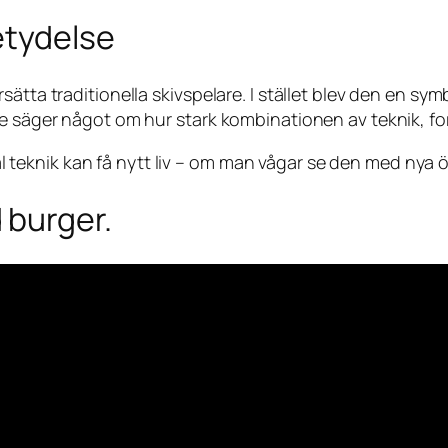
etydelse
sätta traditionella skivspelare. I stället blev den en s
re säger något om hur stark kombinationen av teknik, fo
teknik kan få nytt liv – om man vågar se den med nya 
 burger.