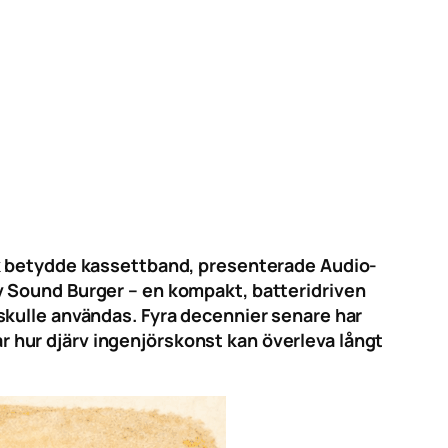
ik betydde kassettband, presenterade Audio-
v Sound Burger – en kompakt, batteridriven
skulle användas. Fyra decennier senare har
sar hur djärv ingenjörskonst kan överleva långt