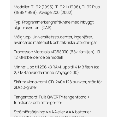
Modeller: TI-92 (1995), TI-92 II (1996), TI-92 Plus
(1998/1999), Voyage 200 (2002)
Typ: Programmerbar grafräknare med inbyggt
algebra­system (CAS)
Målgrupp: Universitetsstudenter, ingenjörer,
avancerad matematik och tekniska utbildningar
Processor: Motorola MC68000 (68k-familjen), 10–
12 MHz beroende på modell
Minne: Upp till 256 kB RAM, upp till 4 MB flash (ca
2,7 MB användarminne i Voyage 200)
Skärm: Monokrom LCD, 240 × 128 punkter, stöd för
2D/3D-grafer
Tangentbord: Fullt QWERTY-tangentbord +
funktions- och piltangenter
Strömförsörjning: 4 × AA eller AAA-batterier