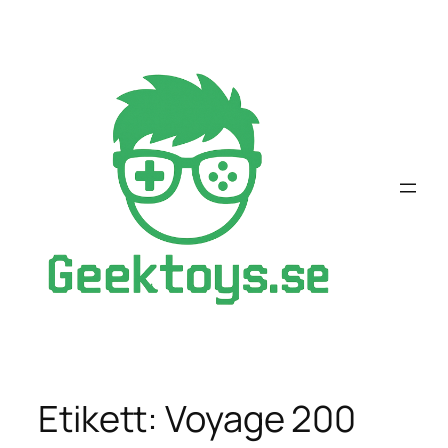
Hoppa
till
innehåll
Etikett:
Voyage 200