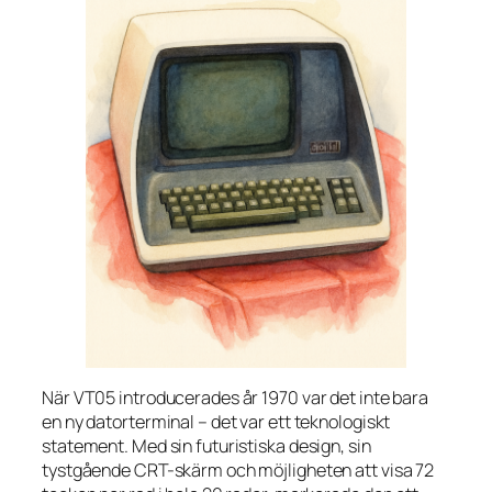
När VT05 introducerades år 1970 var det inte bara
en ny datorterminal – det var ett teknologiskt
statement. Med sin futuristiska design, sin
tystgående CRT-skärm och möjligheten att visa 72