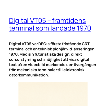
Digital VT05 – framtidens
terminal som landade 1970
Digital VT05 var DEC:s första fristående CRT-
terminal och en teknisk pionjär vid lanseringen
1970. Med sin futuristiska design, direkt
cursorstyrning och möjlighet att visa digital
text på en videobild markerade den övergången
från mekaniska terminaler till elektronisk
datorkommunikation.