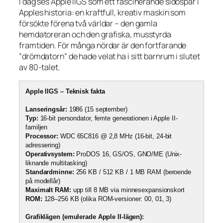
I dag ses Apple IIGS som ett fascinerande sidospår i
Apples historia: en kraftfull, kreativ maskin som
försökte förena två världar – den gamla
hemdatoreran och den grafiska, musstyrda
framtiden. För många nördar är den fortfarande
”drömdatorn” de hade velat ha i sitt barnrum i slutet
av 80-talet.
Apple IIGS – Teknisk fakta
Lanseringsår:
1986 (15 september)
Typ:
16-bit persondator, femte generationen i Apple II-
familjen
Processor:
WDC 65C816 @ 2,8 MHz (16-bit, 24-bit
adressering)
Operativsystem:
ProDOS 16, GS/OS, GNO/ME (Unix-
liknande multitasking)
Standardminne:
256 KB / 512 KB / 1 MB RAM (beroende
på modellår)
Maximalt RAM:
upp till 8 MB via minnesexpansionskort
ROM:
128–256 KB (olika ROM-versioner: 00, 01, 3)
Grafiklägen (emulerade Apple II-lägen):