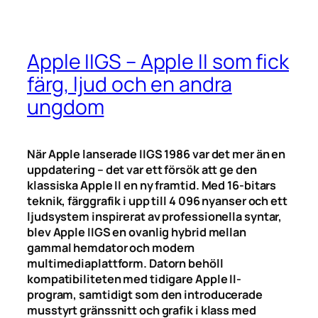
Apple IIGS – Apple II som fick
färg, ljud och en andra
ungdom
När Apple lanserade IIGS 1986 var det mer än en
uppdatering – det var ett försök att ge den
klassiska Apple II en ny framtid. Med 16-bitars
teknik, färggrafik i upp till 4 096 nyanser och ett
ljudsystem inspirerat av professionella syntar,
blev Apple IIGS en ovanlig hybrid mellan
gammal hemdator och modern
multimediaplattform. Datorn behöll
kompatibiliteten med tidigare Apple II-
program, samtidigt som den introducerade
musstyrt gränssnitt och grafik i klass med