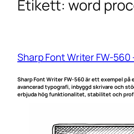
Etikett:
word proc
Sharp Font Writer FW-560 
Sharp Font Writer FW-560 är ett exempel på e
avancerad typografi, inbyggd skrivare och stö
erbjuda hög funktionalitet, stabilitet och pro