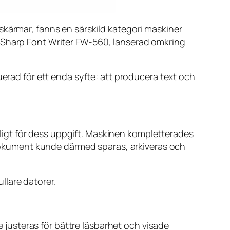
skärmar, fanns en särskild kategori maskiner
r Sharp Font Writer FW-560, lanserad omkring
uerad för ett enda syfte: att producera text och
ckligt för dess uppgift. Maskinen kompletterades
okument kunde därmed sparas, arkiveras och
llare datorer.
justeras för bättre läsbarhet och visade