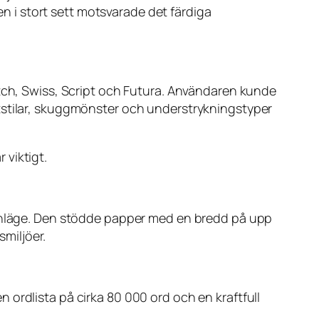
 i stort sett motsvarade det färdiga
utch, Swiss, Script och Futura. Användaren kunde
 textstilar, skuggmönster och understrykningstyper
 viktigt.
 finläge. Den stödde papper med en bredd på upp
smiljöer.
ordlista på cirka 80 000 ord och en kraftfull