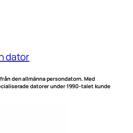
n dator
d från den allmänna persondatorn. Med
pecialiserade datorer under 1990-talet kunde