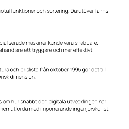
gotal funktioner och sortering. Därutöver fanns
ecialiserade maskiner kunde vara snabbare,
handlare ett tryggare och mer effektivt
a och prislista från oktober 1995 gör det till
orisk dimension.
ss om hur snabbt den digitala utvecklingen har
l men utförda med imponerande ingenjörskonst.