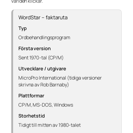
världen klickar.
WordStar – faktaruta
Typ
Ordbehandlingsprogram
Första version
Sent 1970-tal (CP/M)
Utvecklare / utgivare
MicroPro International (tidiga versioner
skrivna av Rob Barnaby)
Plattformar
CP/M, MS-DOS, Windows
Storhetstid
Tidigt till mitten av 1980-talet