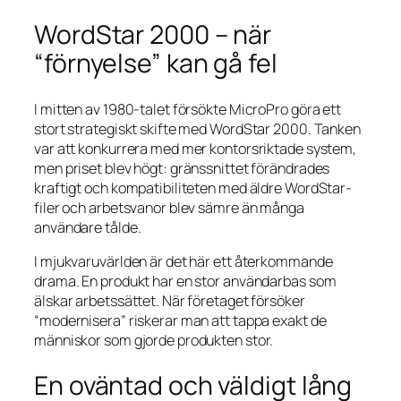
WordStar 2000 – när
“förnyelse” kan gå fel
I mitten av 1980-talet försökte MicroPro göra ett
stort strategiskt skifte med WordStar 2000. Tanken
var att konkurrera med mer kontorsriktade system,
men priset blev högt: gränssnittet förändrades
kraftigt och kompatibiliteten med äldre WordStar-
filer och arbetsvanor blev sämre än många
användare tålde.
I mjukvaruvärlden är det här ett återkommande
drama. En produkt har en stor användarbas som
älskar arbetssättet. När företaget försöker
“modernisera” riskerar man att tappa exakt de
människor som gjorde produkten stor.
En oväntad och väldigt lång