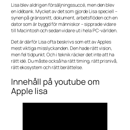
Lisa blev aldrig en försäljningssuccé, men den blev
en idébank. Mycket av det som gjorde Lisa speciell –
synen på gränssnitt, dokument, arbetsflöden och en
dator som är byggd för människor – sipprade vidare
till Macintosh och sedan vidare ut i hela PC-världen.
Det är därför Lisa ofta beskrivs som ett av Apples
mest viktiga misslyckanden. Den hade rätt vision,
men fel tidpunkt. Och i teknik räcker det inte att ha
rätt idé. Du måste också ha rätt timing, rätt prisnivå,
rätt ekosystem och rätt berättelse.
Innehåll på youtube om
Apple lisa