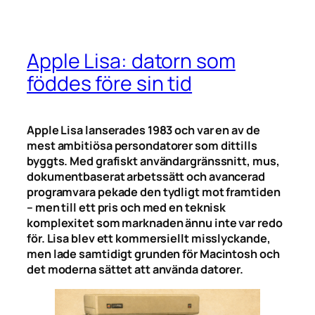
Apple Lisa: datorn som
föddes före sin tid
Apple Lisa lanserades 1983 och var en av de
mest ambitiösa persondatorer som dittills
byggts. Med grafiskt användargränssnitt, mus,
dokumentbaserat arbetssätt och avancerad
programvara pekade den tydligt mot framtiden
– men till ett pris och med en teknisk
komplexitet som marknaden ännu inte var redo
för. Lisa blev ett kommersiellt misslyckande,
men lade samtidigt grunden för Macintosh och
det moderna sättet att använda datorer.